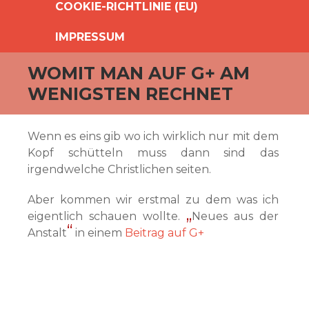
COOKIE-RICHTLINIE (EU)
IMPRESSUM
WOMIT MAN AUF G+ AM
WENIGSTEN RECHNET
Wenn es eins gib wo ich wirklich nur mit dem
Kopf schütteln muss dann sind das
irgendwelche Christlichen seiten.
Aber kommen wir erstmal zu dem was ich
eigentlich schauen wollte.
Neues aus der
Anstalt
in einem
Beitrag auf G+