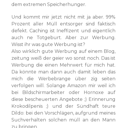
dem extremen Speicherhunger.
Und kommt mir jetzt nicht mit ja aber. 99%
Prozent aller Müll entsorger sind faktisch
defekt. Caching ist Ineffizent und eigentlich
auch ne Totgeburt. Aber zur Werbung.
Wisst ihr was gute Werbung ist?
Also wirklich gute Werbung auf einem Blog,
zeitung weiß der geier wo sonst noch. Das ist
Werbung die einen Mehrwert für mich hat.
Da könnte man dann auch damit leben das
mich die Werbebrange über zig seiten
verfolgen will. Solange Amazon mir weil ich
bei Bildschirmarbeiter oder Hornoxe auf
diese bescheuerten Angebote ;) Erinnerung
Krokodilpenis ;) und der Sündhaft teure
Dildo: bei den Vorschlägen, aufgrund meines
Suchverhalten solchen müll an den Mann
zu bringen.