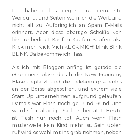
Ich habe nichts gegen gut gemachte
Werbung, und Seiten wo mich die Werbung
nicht all zu Aufdringlich an Spam E-Mails
erinnert. Aber diese abartige Scheiße von
hier unbedingt Kaufen Kaufen Kaufen, aka
Klick mich Klick Mich KLICK MICH! blink Blink
BLINK. Da bekomme ich Hass.
Als ich mit Bloggen anfing ist gerade die
eCommerz blase da äh die New Economy
Blase geplatzt und die Telekom gnadenlos
an der Börse abgesoffen, und extrem viele
Start Up unternehmen aufgrund gelaufen.
Damals war Flash noch geil und Bund und
wurde für abartige Sachen benutzt. Heute
ist Flash nur noch tot. Auch wenn Flash
mittlerweile kein Kind mehr ist. Sein üblen
ruf wird es wohl mit ins grab nehmen, neben