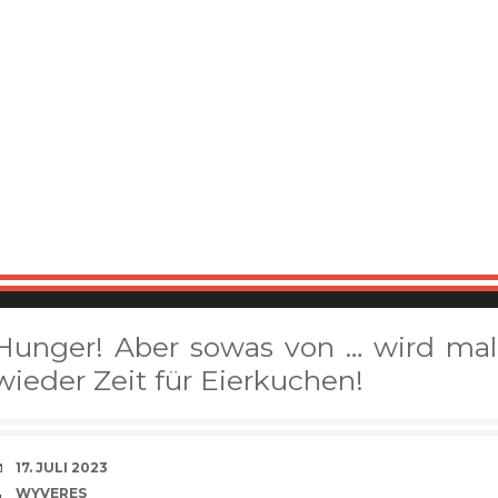
Hunger! Aber sowas von … wird mal
wieder Zeit für Eierkuchen!
VERABREDUNG
17. JULI 2023
VERFASSER
WYVERES