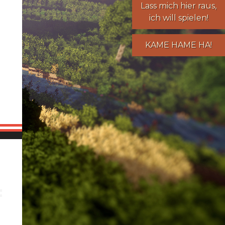
Lass mich hier raus,
ich will spielen!
KAME HAME HA!