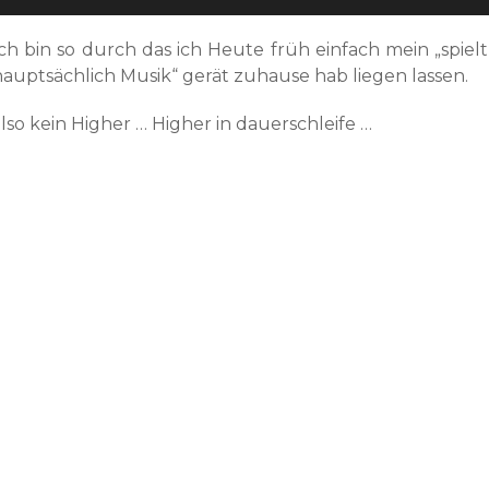
Ich bin so durch das ich Heute früh einfach mein „spielt
hauptsächlich Musik“ gerät zuhause hab liegen lassen.
lso kein Higher … Higher in dauerschleife …