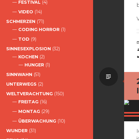
FESTIVAL
(4)
VIDEO
(14)
SCHMERZEN
(71)
CODING HORROR
(1)
TOD
(9)
SINNESEXPLOSION
(32)
KOCHEN
(2)
HUNGER
(1)
Standa
SINNWAHN
(51)
UNTERWEGS
(2)
WELTVERACHTUNG
(150)
FREITAG
(16)
MONTAG
(29)
ÜBERWACHUNG
(10)
WUNDER
(31)
i