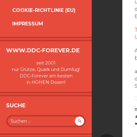
d
COOKIE-RICHTLINIE (EU)
IMPRESSUM
WWW.DDC-FOREVER.DE
seit 2001
nur Grütze, Quark und Dumfug!
DDC-Forever am besten
in HOHEN Dosen!
SUCHE
Suche
nach: