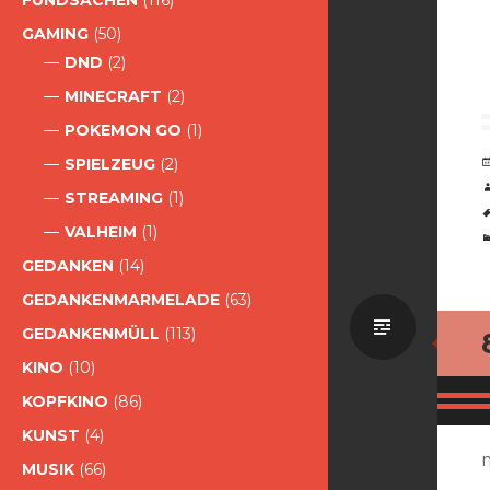
FUNDSACHEN
(116)
GAMING
(50)
DND
(2)
MINECRAFT
(2)
POKEMON GO
(1)
SPIELZEUG
(2)
STREAMING
(1)
VALHEIM
(1)
GEDANKEN
(14)
GEDANKENMARMELADE
(63)
Standa
GEDANKENMÜLL
(113)
KINO
(10)
KOPFKINO
(86)
KUNST
(4)
MUSIK
(66)