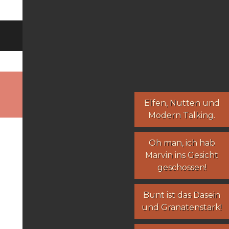
Elfen
,
Nutten
und
Modern Talking
.
Oh man, ich hab
Marvin ins Gesicht
geschossen!
Bunt ist das Dasein
und Granatenstark!