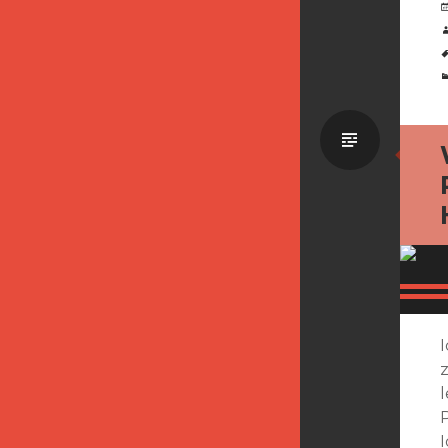
Standa