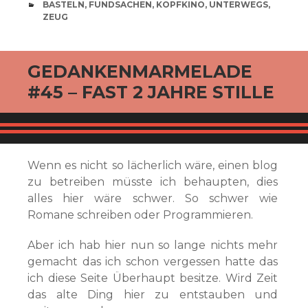
CATEGORIES
BASTELN
,
FUNDSACHEN
,
KOPFKINO
,
UNTERWEGS
,
ZEUG
GEDANKENMARMELADE
#45 – FAST 2 JAHRE STILLE
Wenn es nicht so lächerlich wäre, einen blog
zu betreiben müsste ich behaupten, dies
alles hier wäre schwer. So schwer wie
Romane schreiben oder Programmieren.
Aber ich hab hier nun so lange nichts mehr
gemacht das ich schon vergessen hatte das
ich diese Seite Überhaupt besitze. Wird Zeit
das alte Ding hier zu entstauben und