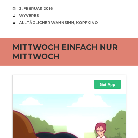
VERABREDUNG
3. FEBRUAR 2016
VERFASSER
WYVERES
CATEGORIES
ALLTÄGLICHER WAHNSINN
,
KOPFKINO
MITTWOCH EINFACH NUR
MITTWOCH