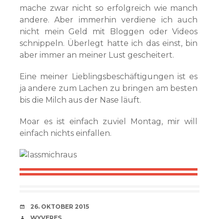
mache zwar nicht so erfolgreich wie manch
andere. Aber immerhin verdiene ich auch
nicht mein Geld mit Bloggen oder Videos
schnippeln. Überlegt hatte ich das einst, bin
aber immer an meiner Lust gescheitert.
Eine meiner Lieblingsbeschäftigungen ist es
ja andere zum Lachen zu bringen am besten
bis die Milch aus der Nase läuft.
Moar es ist einfach zuviel Montag, mir will
einfach nichts einfallen.
VERABREDUNG
26. OKTOBER 2015
VERFASSER
WYVERES