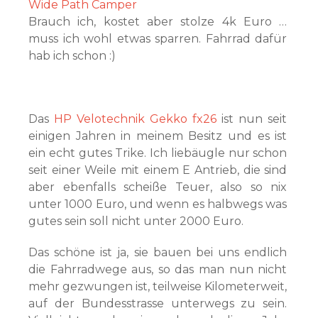
Wide Path Camper
Brauch ich, kostet aber stolze 4k Euro …
muss ich wohl etwas sparren. Fahrrad dafür
hab ich schon :)
Das
HP Velotechnik Gekko fx26
ist nun seit
einigen Jahren in meinem Besitz und es ist
ein echt gutes Trike. Ich liebäugle nur schon
seit einer Weile mit einem E Antrieb, die sind
aber ebenfalls scheiße Teuer, also so nix
unter 1000 Euro, und wenn es halbwegs was
gutes sein soll nicht unter 2000 Euro.
Das schöne ist ja, sie bauen bei uns endlich
die Fahrradwege aus, so das man nun nicht
mehr gezwungen ist, teilweise Kilometerweit,
auf der Bundesstrasse unterwegs zu sein.