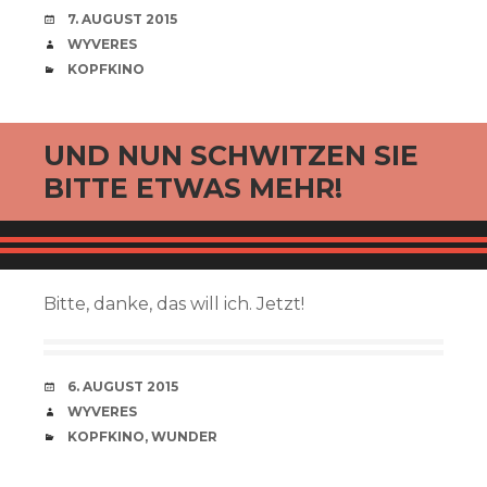
VERABREDUNG
7. AUGUST 2015
VERFASSER
WYVERES
CATEGORIES
KOPFKINO
UND NUN SCHWITZEN SIE
BITTE ETWAS MEHR!
Bitte, danke, das will ich. Jetzt!
VERABREDUNG
6. AUGUST 2015
VERFASSER
WYVERES
CATEGORIES
KOPFKINO
,
WUNDER