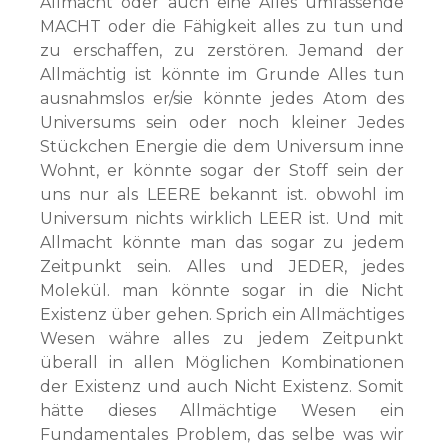
Allmacht oder auch eine Alles umfassende
MACHT oder die Fähigkeit alles zu tun und
zu erschaffen, zu zerstören. Jemand der
Allmächtig ist könnte im Grunde Alles tun
ausnahmslos er/sie könnte jedes Atom des
Universums sein oder noch kleiner Jedes
Stückchen Energie die dem Universum inne
Wohnt, er könnte sogar der Stoff sein der
uns nur als LEERE bekannt ist. obwohl im
Universum nichts wirklich LEER ist. Und mit
Allmacht könnte man das sogar zu jedem
Zeitpunkt sein. Alles und JEDER, jedes
Molekül. man könnte sogar in die Nicht
Existenz über gehen. Sprich ein Allmächtiges
Wesen währe alles zu jedem Zeitpunkt
überall in allen Möglichen Kombinationen
der Existenz und auch Nicht Existenz. Somit
hätte dieses Allmächtige Wesen ein
Fundamentales Problem, das selbe was wir