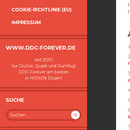
COOKIE-RICHTLINIE (EU)
h
IMPRESSUM
WWW.DDC-FOREVER.DE
seit 2001
n
nur Grütze, Quark und Dumfug!
DDC-Forever am besten
in HOHEN Dosen!
SUCHE
Suche
nach: