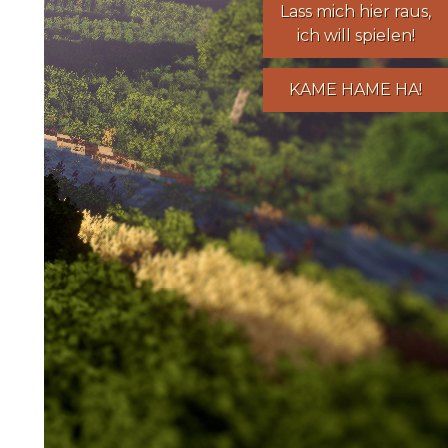
Lass mich hier raus,
ich will spielen!
KAME HAME HA!