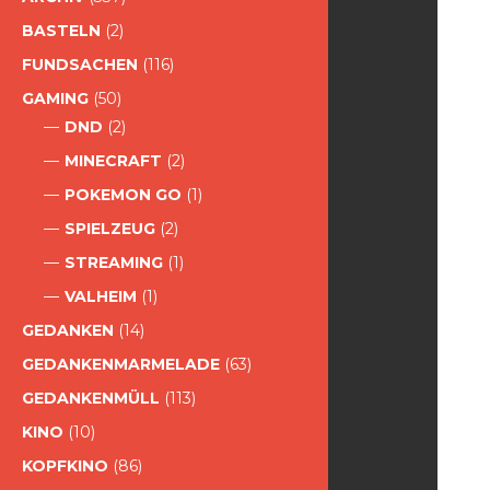
BASTELN
(2)
FUNDSACHEN
(116)
GAMING
(50)
DND
(2)
MINECRAFT
(2)
POKEMON GO
(1)
SPIELZEUG
(2)
STREAMING
(1)
VALHEIM
(1)
GEDANKEN
(14)
GEDANKENMARMELADE
(63)
GEDANKENMÜLL
(113)
KINO
(10)
KOPFKINO
(86)