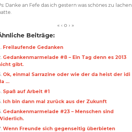
Ps: Danke an Fefe das ich gestern was schönes zu lachen
atte.
Ähnliche Beiträge:
Freilaufende Gedanken
Gedankenmarmelade #8 – Ein Tag denn es 2013
icht gibt.
Ok, einmal Sarrazine oder wie der da heist der idi
da …
Spaß auf Arbeit #1
Ich bin dann mal zurück aus der Zukunft
Gedankenmarmelade #23 – Menschen sind
Widerlich.
Wenn Freunde sich gegenseitig überbieten