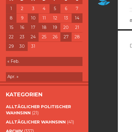
1
2
3
4
5
6
7
8
9
10
11
12
13
14
15
16
17
18
19
20
21
22
23
24
25
26
27
28
29
30
31
« Feb.
Apr. »
KATEGORIEN
ALLTÄGLICHER POLITISCHER
WAHNSINN
(21)
ALLTÄGLICHER WAHNSINN
(41)
ARCHIV
(337)