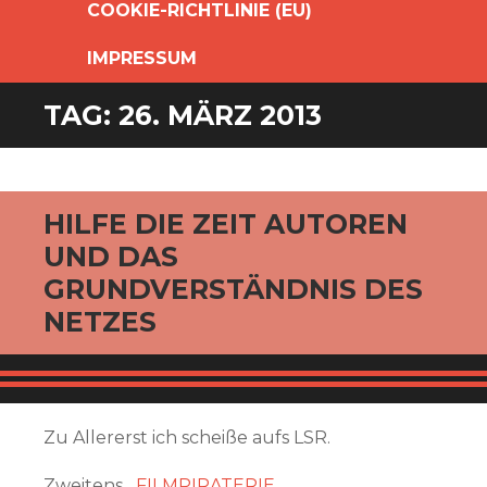
COOKIE-RICHTLINIE (EU)
IMPRESSUM
TAG:
26. MÄRZ 2013
HILFE DIE ZEIT AUTOREN
UND DAS
GRUNDVERSTÄNDNIS DES
NETZES
Zu Allererst ich scheiße aufs LSR.
Zweitens
FILMPIRATERIE