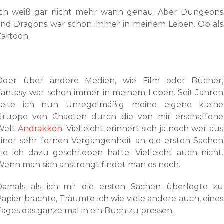
Ich weiß gar nicht mehr wann genau. Aber Dungeons
and Dragons war schon immer in meinem Leben. Ob als
Cartoon.
Oder über andere Medien, wie Film oder Bücher,
Fantasy war schon immer in meinem Leben. Seit Jahren
Leite ich nun Unregelmäßig meine eigene kleine
Gruppe von Chaoten durch die von mir erschaffene
Welt
Andrakkon
. Vielleicht erinnert sich ja noch wer aus
einer sehr fernen Vergangenheit an die ersten Sachen
die ich dazu geschrieben hatte. Vielleicht auch nicht.
Wenn man sich anstrengt findet man es noch.
Damals als ich mir die ersten Sachen überlegte zu
Papier brachte, Träumte ich wie viele andere auch, eines
Tages das ganze mal in ein Buch zu pressen.