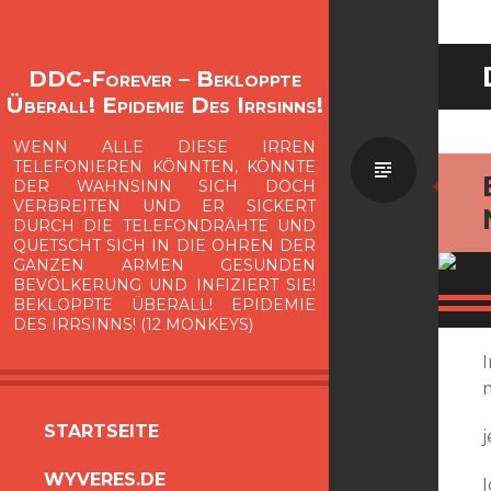
DDC-Forever – Bekloppte
Überall! Epidemie Des Irrsinns!
WENN ALLE DIESE IRREN
Standa
TELEFONIEREN KÖNNTEN, KÖNNTE
DER WAHNSINN SICH DOCH
VERBREITEN UND ER SICKERT
DURCH DIE TELEFONDRÄHTE UND
QUETSCHT SICH IN DIE OHREN DER
GANZEN ARMEN GESUNDEN
BEVÖLKERUNG UND INFIZIERT SIE!
BEKLOPPTE ÜBERALL! EPIDEMIE
DES IRRSINNS! (12 MONKEYS)
ZUM
STARTSEITE
INHALT
WYVERES.DE
SPRINGEN