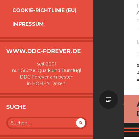
t
COOKIE-RICHTLINIE (EU)
IMPRESSUM
…
WWW.DDC-FOREVER.DE
seit 2001
nur Grütze, Quark und Dumfug!
DDC-Forever am besten
in HOHEN Dosen!
Standa
SUCHE
Suche
nach: