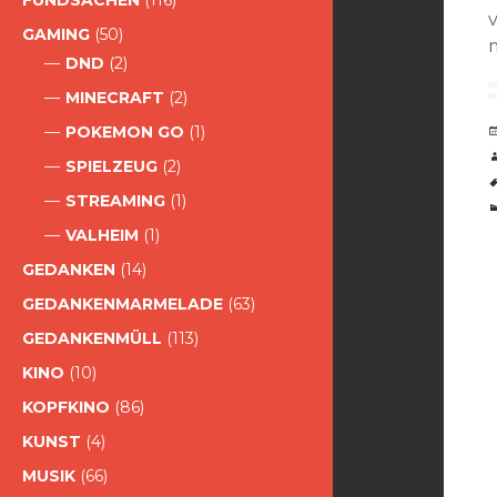
FUNDSACHEN
(116)
v
GAMING
(50)
DND
(2)
MINECRAFT
(2)
POKEMON GO
(1)
SPIELZEUG
(2)
STREAMING
(1)
VALHEIM
(1)
GEDANKEN
(14)
GEDANKENMARMELADE
(63)
GEDANKENMÜLL
(113)
KINO
(10)
KOPFKINO
(86)
KUNST
(4)
MUSIK
(66)