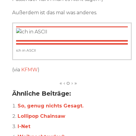
Außerdem ist das mal was anderes.
ich in ASCII
(via
KFMW
)
Ähnliche Beiträge:
So, genug nichts Gesagt.
Lollipop Chainsaw
I-Net