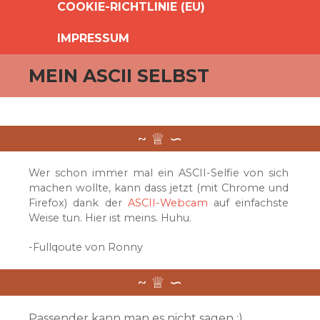
COOKIE-RICHTLINIE (EU)
IMPRESSUM
MEIN ASCII SELBST
Wer schon immer mal ein ASCII-Selfie von sich
machen wollte, kann dass jetzt (mit Chrome und
Firefox) dank der
ASCII-Webcam
auf einfachste
Weise tun. Hier ist meins. Huhu.
-Fullqoute von Ronny
Passender kann man es nicht sagen :)