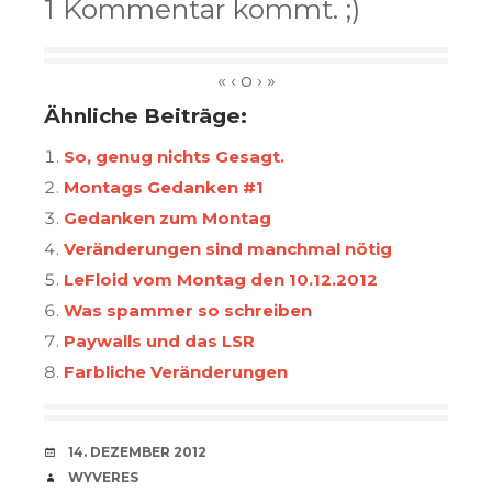
1 Kommentar kommt. ;)
Ähnliche Beiträge:
So, genug nichts Gesagt.
Montags Gedanken #1
Gedanken zum Montag
Veränderungen sind manchmal nötig
LeFloid vom Montag den 10.12.2012
Was spammer so schreiben
Paywalls und das LSR
Farbliche Veränderungen
VERABREDUNG
14. DEZEMBER 2012
VERFASSER
WYVERES