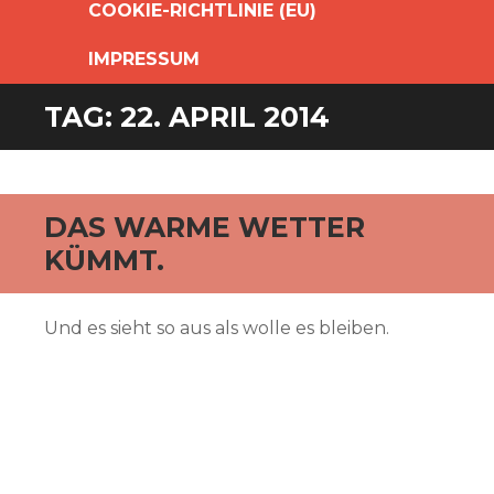
COOKIE-RICHTLINIE (EU)
IMPRESSUM
TAG:
22. APRIL 2014
DAS WARME WETTER
KÜMMT.
Und es sieht so aus als wolle es bleiben.