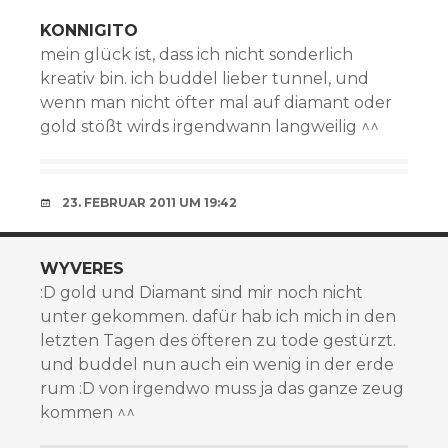
KONNIGITO
mein glück ist, dass ich nicht sonderlich
kreativ bin. ich buddel lieber tunnel, und
wenn man nicht öfter mal auf diamant oder
gold stößt wirds irgendwann langweilig ^^
23. FEBRUAR 2011 UM 19:42
WYVERES
:D gold und Diamant sind mir noch nicht
unter gekommen. dafür hab ich mich in den
letzten Tagen des öfteren zu tode gestürzt.
und buddel nun auch ein wenig in der erde
rum :D von irgendwo muss ja das ganze zeug
kommen ^^