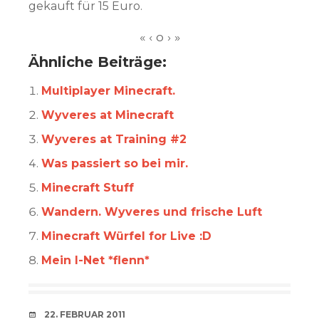
gekauft für 15 Euro.
Ähnliche Beiträge:
Multiplayer Minecraft.
Wyveres at Minecraft
Wyveres at Training #2
Was passiert so bei mir.
Minecraft Stuff
Wandern. Wyveres und frische Luft
Minecraft Würfel for Live :D
Mein I-Net *flenn*
VERABREDUNG
22. FEBRUAR 2011