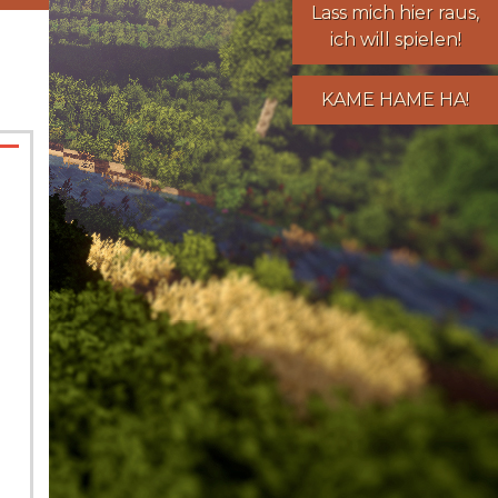
Lass mich hier raus,
ich will spielen!
KAME HAME HA!