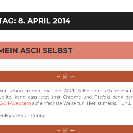
TAG:
8. APRIL 2014
MEIN ASCII SELBST
Wer schon immer mal ein ASCII-Selfie von sich machen
ollte, kann dass jetzt (mit Chrome und Firefox) dank der
ASCII-Webcam
auf einfachste Weise tun. Hier ist meins. Huhu.
Fullqoute von Ronny