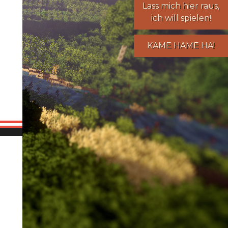
Lass mich hier raus,
ich will spielen!
KAME HAME HA!