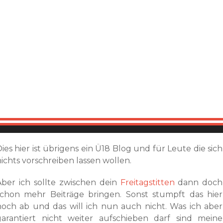
ies hier ist übrigens ein Ü18 Blog und für Leute die sich
ichts vorschreiben lassen wollen.
Aber ich sollte zwischen dein
Freitagstitten
dann doch
schon mehr Beiträge bringen. Sonst stumpft das hier
noch ab und das will ich nun auch nicht. Was ich aber
garantiert nicht weiter aufschieben darf sind meine