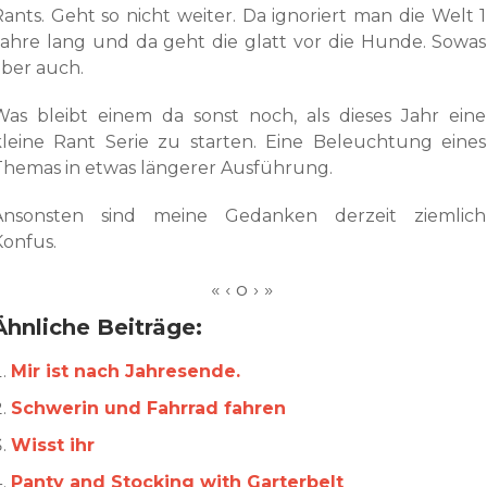
Rants. Geht so nicht weiter. Da ignoriert man die Welt 1
Jahre lang und da geht die glatt vor die Hunde. Sowas
aber auch.
Was bleibt einem da sonst noch, als dieses Jahr eine
kleine Rant Serie zu starten. Eine Beleuchtung eines
Themas in etwas längerer Ausführung.
Ansonsten sind meine Gedanken derzeit ziemlich
Konfus.
Ähnliche Beiträge:
Mir ist nach Jahresende.
Schwerin und Fahrrad fahren
Wisst ihr
Panty and Stocking with Garterbelt