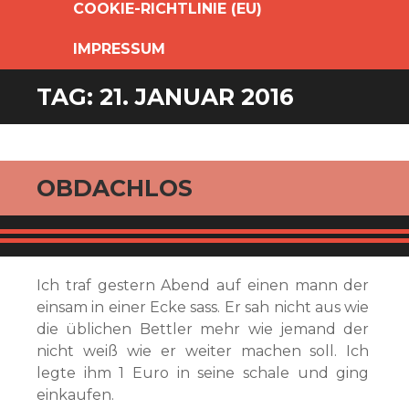
COOKIE-RICHTLINIE (EU)
IMPRESSUM
TAG:
21. JANUAR 2016
OBDACHLOS
Ich traf gestern Abend auf einen mann der
einsam in einer Ecke sass. Er sah nicht aus wie
die üblichen Bettler mehr wie jemand der
nicht weiß wie er weiter machen soll. Ich
legte ihm 1 Euro in seine schale und ging
einkaufen.