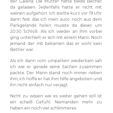
der Galeria. Die Mutter hatte beide Becher
da gelassen. Jedenfalls hatte er nicht mit
weinen aufgehört. Ich stellte kurz vor 19 Uhr
dann fest das ich mein auto noch aus dem
Parkgelände holen musste da dieser um
20:30 Schloß. Als ich wieder an ihm vorbei
ging unterhielt er sich mit einem Mann. Noch
jemand der mit bekamen das er wohl kein
Bettler war.
Als ich dann vom umparken wiederkam sah
ich wie er gerade seine Sachen zusammen
packte. Der Mann stand noch immer neben
ihm, ich hoffe er hat ihm hilfe angeboten und
ihn nicht einfach nur verjagt.
Nicht zu wissen wie es weiter gehen soll ist
ein scheiß Gefühl. Niemanden mehr zu
haben ein noch viel schlimmeres.