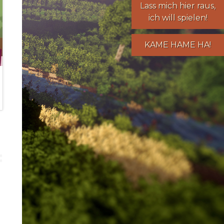
Lass mich hier raus,
ich will spielen!
KAME HAME HA!