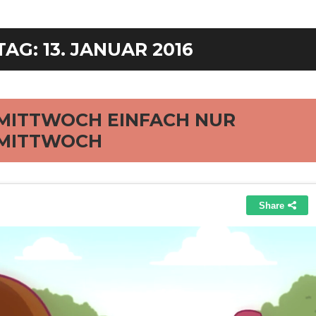
TAG:
13. JANUAR 2016
rd
MITTWOCH EINFACH NUR
MITTWOCH