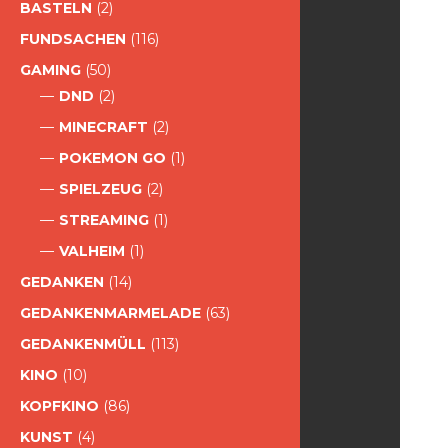
BASTELN
(2)
FUNDSACHEN
(116)
GAMING
(50)
DND
(2)
MINECRAFT
(2)
POKEMON GO
(1)
SPIELZEUG
(2)
STREAMING
(1)
VALHEIM
(1)
GEDANKEN
(14)
GEDANKENMARMELADE
(63)
GEDANKENMÜLL
(113)
KINO
(10)
KOPFKINO
(86)
KUNST
(4)