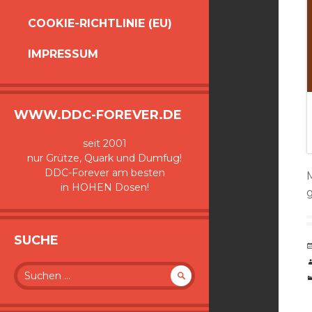
COOKIE-RICHTLINIE (EU)
IMPRESSUM
WWW.DDC-FOREVER.DE
seit 2001
nur Grütze, Quark und Dumfug!
DDC-Forever am besten
in HOHEN Dosen!
g
SUCHE
Suche
nach: