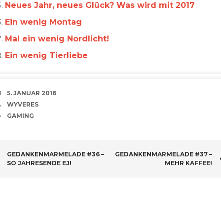
Neues Jahr, neues Glück? Was wird mit 2017
Ein wenig Montag
Mal ein wenig Nordlicht!
Ein wenig Tierliebe
VERABREDUNG
5. JANUAR 2016
VERFASSER
WYVERES
CATEGORIES
GAMING
BEITRAGSNAVIGATION
GEDANKENMARMELADE #36 –
GEDANKENMARMELADE #37 –
SO JAHRESENDE EJ!
MEHR KAFFEE!