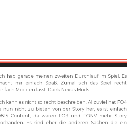
Ich hab gerade meinen zweiten Durchlauf im Spiel. Es
macht mir einfach Spaß. Zumal sich das Spiel recht
einfach Modden lässt. Dank Nexus Mods.
ch kann es nicht so recht beschreiben, Al zuviel hat FO4
ja nun nicht zu bieten von der Story her, es ist einfach
0815 Content, da waren FO3 und FONV mehr Story
vorhanden. Es sind eher die anderen Sachen die ein