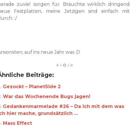
gerade zuviel sorgen für. Bräuchte wirklich dringend
neue Festplatten, meine Jetzigen sind einfach mit
urch. :/
Ansonsten, auf ins neue Jahr was :D
Ähnliche Beiträge:
Gezockt – PlanetSide 2
War das Wochenende Bugs jagen!
Gedankenmarmelade #26 – Da ich mit dem was
ich hier mache, grundsätzlich …
Mass Effect