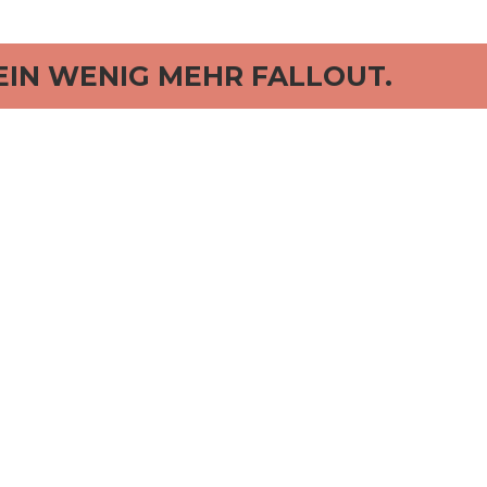
rd
EIN WENIG MEHR FALLOUT.