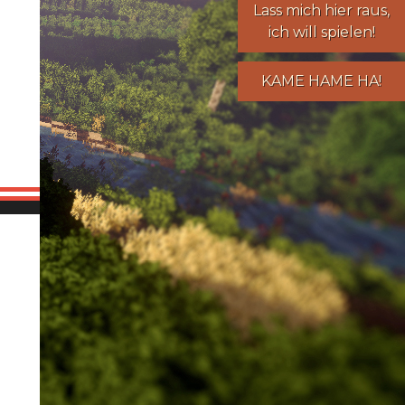
Lass mich hier raus,
ich will spielen!
KAME HAME HA!