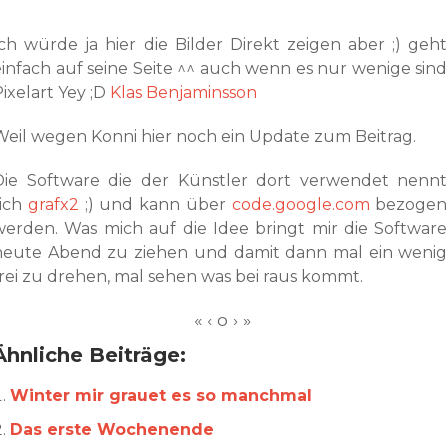
Ich würde ja hier die Bilder Direkt zeigen aber ;) geht
einfach auf seine Seite ^^ auch wenn es nur wenige sind
ixelart Yey ;D
Klas Benjaminsson
Weil wegen Konni hier noch ein Update zum Beitrag.
Die Software die der Künstler dort verwendet nennt
sich
grafx2
;) und kann über
code.google.com
bezogen
werden. Was mich auf die Idee bringt mir die Software
heute Abend zu ziehen und damit dann mal ein wenig
frei zu drehen, mal sehen was bei raus kommt.
Ähnliche Beiträge:
Winter mir grauet es so manchmal
Das erste Wochenende