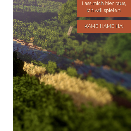
Lass mich hier raus,
ich will spielen!
KAME HAME HA!