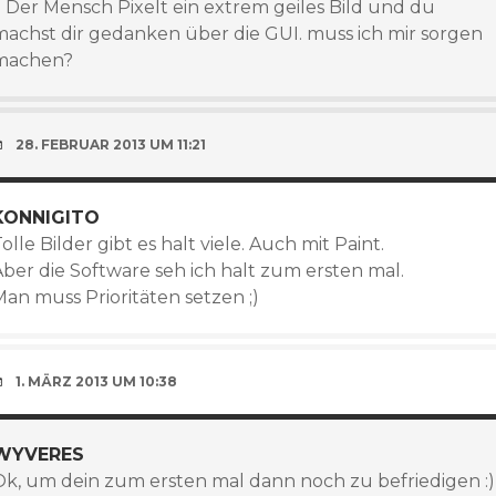
;) Der Mensch Pixelt ein extrem geiles Bild und du
machst dir gedanken über die GUI. muss ich mir sorgen
machen?
28. FEBRUAR 2013 UM 11:21
KONNIGITO
olle Bilder gibt es halt viele. Auch mit Paint.
Aber die Software seh ich halt zum ersten mal.
Man muss Prioritäten setzen ;)
1. MÄRZ 2013 UM 10:38
WYVERES
Ok, um dein zum ersten mal dann noch zu befriedigen :)