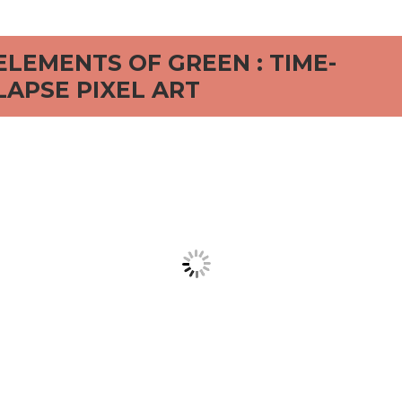
rd
ELEMENTS OF GREEN : TIME-
LAPSE PIXEL ART