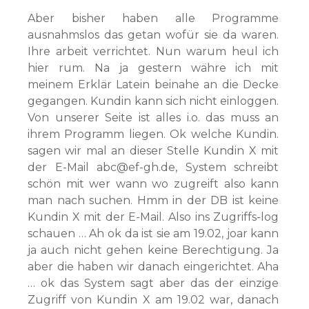
Aber bisher haben alle Programme
ausnahmslos das getan wofür sie da waren.
Ihre arbeit verrichtet. Nun warum heul ich
hier rum. Na ja gestern währe ich mit
meinem Erklär Latein beinahe an die Decke
gegangen. Kundin kann sich nicht einloggen.
Von unserer Seite ist alles i.o. das muss an
ihrem Programm liegen. Ok welche Kundin.
sagen wir mal an dieser Stelle Kundin X mit
der E-Mail abc@ef-gh.de, System schreibt
schön mit wer wann wo zugreift also kann
man nach suchen. Hmm in der DB ist keine
Kundin X mit der E-Mail. Also ins Zugriffs-log
schauen … Ah ok da ist sie am 19.02, joar kann
ja auch nicht gehen keine Berechtigung. Ja
aber die haben wir danach eingerichtet. Aha
… ok das System sagt aber das der einzige
Zugriff von Kundin X am 19.02 war, danach