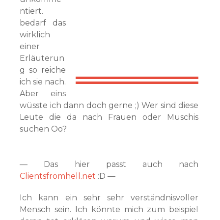
ntiert.
bedarf das
wirklich
einer
Erläuterun
g so reiche
ich sie nach.
Aber eins
wüsste ich dann doch gerne ;) Wer sind diese
Leute die da nach Frauen oder Muschis
suchen Oo?
— Das hier passt auch nach
Clientsfromhell.net
:D —
Ich kann ein sehr sehr verständnisvoller
Mensch sein. Ich könnte mich zum beispiel