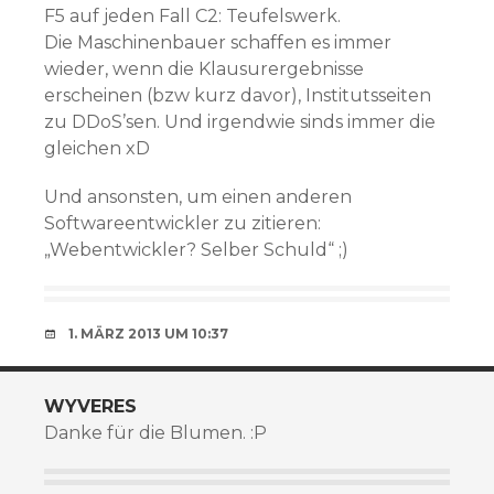
F5 auf jeden Fall C2: Teufelswerk.
Die Maschinenbauer schaffen es immer
wieder, wenn die Klausurergebnisse
erscheinen (bzw kurz davor), Institutsseiten
zu DDoS’sen. Und irgendwie sinds immer die
gleichen xD
Und ansonsten, um einen anderen
Softwareentwickler zu zitieren:
„Webentwickler? Selber Schuld“ ;)
1. MÄRZ 2013 UM 10:37
WYVERES
Danke für die Blumen. :P