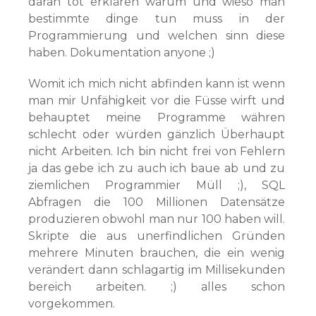
daran tot erklären warum und wieso man
bestimmte dinge tun muss in der
Programmierung und welchen sinn diese
haben. Dokumentation anyone ;)
Womit ich mich nicht abfinden kann ist wenn
man mir Unfähigkeit vor die Füsse wirft und
behauptet meine Programme währen
schlecht oder würden gänzlich Überhaupt
nicht Arbeiten. Ich bin nicht frei von Fehlern
ja das gebe ich zu auch ich baue ab und zu
ziemlichen Programmier Müll ;), SQL
Abfragen die 100 Millionen Datensätze
produzieren obwohl man nur 100 haben will.
Skripte die aus unerfindlichen Gründen
mehrere Minuten brauchen, die ein wenig
verändert dann schlagartig im Millisekunden
bereich arbeiten. ;) alles schon
vorgekommen.