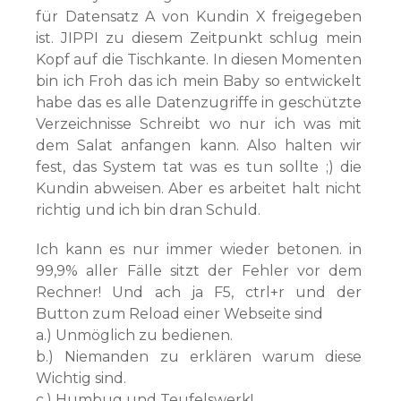
für Datensatz A von Kundin X freigegeben
ist. JIPPI zu diesem Zeitpunkt schlug mein
Kopf auf die Tischkante. In diesen Momenten
bin ich Froh das ich mein Baby so entwickelt
habe das es alle Datenzugriffe in geschützte
Verzeichnisse Schreibt wo nur ich was mit
dem Salat anfangen kann. Also halten wir
fest, das System tat was es tun sollte ;) die
Kundin abweisen. Aber es arbeitet halt nicht
richtig und ich bin dran Schuld.
Ich kann es nur immer wieder betonen. in
99,9% aller Fälle sitzt der Fehler vor dem
Rechner! Und ach ja F5, ctrl+r und der
Button zum Reload einer Webseite sind
a.) Unmöglich zu bedienen.
b.) Niemanden zu erklären warum diese
Wichtig sind.
c.) Humbug und Teufelswerk!