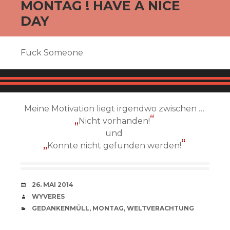
MONTAG ! HAVE A NICE
DAY
Fuck Someone
Meine Motivation liegt irgendwo zwischen …
Nicht vorhanden!
und
Konnte nicht gefunden werden!
VERABREDUNG
26. MAI 2014
VERFASSER
WYVERES
CATEGORIES
GEDANKENMÜLL
,
MONTAG
,
WELTVERACHTUNG