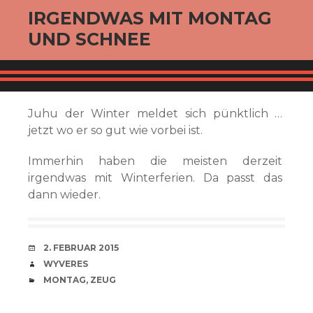
IRGENDWAS MIT MONTAG
UND SCHNEE
Juhu der Winter meldet sich pünktlich …
jetzt wo er so gut wie vorbei ist.
Immerhin haben die meisten derzeit
irgendwas mit Winterferien. Da passt das
dann wieder.
VERABREDUNG
2. FEBRUAR 2015
VERFASSER
WYVERES
CATEGORIES
MONTAG
,
ZEUG