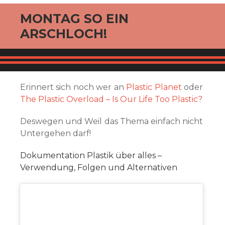
MONTAG SO EIN
ARSCHLOCH!
Erinnert sich noch wer an
Plastic Planet
oder
The Plastic Overload – Is Our Life Too Plastic?
Deswegen und Weil das Thema einfach nicht
Untergehen darf!
Dokumentation Plastik über alles –
Verwendung, Folgen und Alternativen