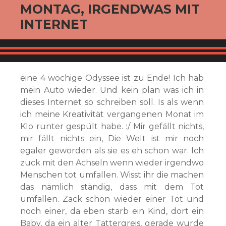
MONTAG, IRGENDWAS MIT
INTERNET
eine 4 wöchige Odyssee ist zu Ende! Ich hab
mein Auto wieder. Und kein plan was ich in
dieses Internet so schreiben soll. Is als wenn
ich meine Kreativität vergangenen Monat im
Klo runter gespült habe. :/ Mir gefällt nichts,
mir fällt nichts ein, Die Welt ist mir noch
egaler geworden als sie es eh schon war. Ich
zuck mit den Achseln wenn wieder irgendwo
Menschen tot umfallen. Wisst ihr die machen
das nämlich ständig, dass mit dem Tot
umfallen. Zack schon wieder einer Tot und
noch einer, da eben starb ein Kind, dort ein
Baby, da ein alter Tattergreis, gerade wurde