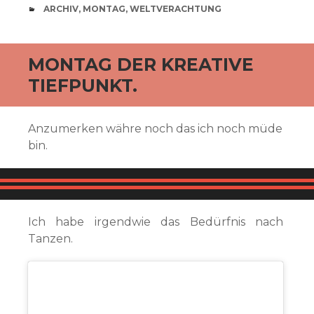
CATEGORIES
ARCHIV
,
MONTAG
,
WELTVERACHTUNG
MONTAG DER KREATIVE
TIEFPUNKT.
Anzumerken währe noch das ich noch müde
bin.
Ich habe irgendwie das Bedürfnis nach
Tanzen.