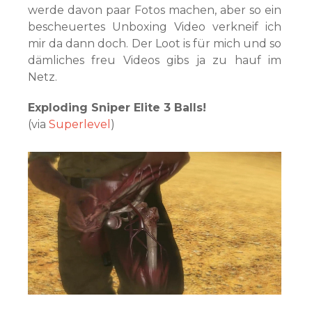
werde davon paar Fotos machen, aber so ein
bescheuertes Unboxing Video verkneif ich
mir da dann doch. Der Loot is für mich und so
dämliches freu Videos gibs ja zu hauf im
Netz.
Exploding Sniper Elite 3 Balls!
(via
Superlevel
)