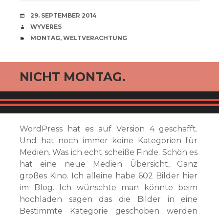
VERABREDUNG
29. SEPTEMBER 2014
VERFASSER
WYVERES
CATEGORIES
MONTAG
,
WELTVERACHTUNG
NICHT MONTAG.
WordPress hat es auf Version 4 geschafft.
Und hat noch immer keine Kategorien für
Medien. Was ich echt scheiße Finde. Schön es
hat eine neue Medien Übersicht, Ganz
großes Kino. Ich alleine habe 602 Bilder hier
im Blog. Ich wünschte man könnte beim
hochladen sagen das die Bilder in eine
Bestimmte Kategorie geschoben werden