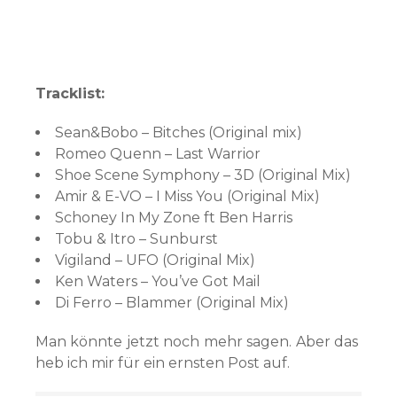
Tracklist:
Sean&Bobo – Bitches (Original mix)
Romeo Quenn – Last Warrior
Shoe Scene Symphony – 3D (Original Mix)
Amir & E-VO – I Miss You (Original Mix)
Schoney In My Zone ft Ben Harris
Tobu & Itro – Sunburst
Vigiland – UFO (Original Mix)
Ken Waters – You’ve Got Mail
Di Ferro – Blammer (Original Mix)
Man könnte jetzt noch mehr sagen. Aber das
heb ich mir für ein ernsten Post auf.