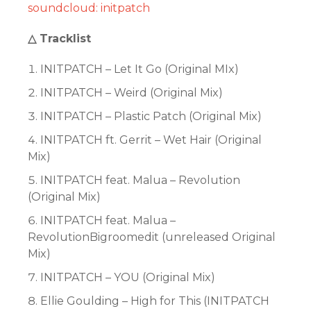
soundcloud: initpatch
△ Tracklist
INITPATCH – Let It Go (Original MIx)
INITPATCH – Weird (Original Mix)
INITPATCH – Plastic Patch (Original Mix)
INITPATCH ft. Gerrit – Wet Hair (Original
Mix)
INITPATCH feat. Malua – Revolution
(Original Mix)
INITPATCH feat. Malua –
RevolutionBigroomedit (unreleased Original
Mix)
INITPATCH – YOU (Original Mix)
Ellie Goulding – High for This (INITPATCH