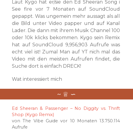
Laut Kygo hat er/sie den Ed Sheeran Song i
See fire vor 7 Monaten auf SoundCloud
gepappt. Was ungemein mehr aussagt als all
die Bild unter Video papper und auf Kanal
Lader. Die dann mit ihrem Musik Channel 100
oder 10k klicks bekommen. Kygo sein Remix
hat auf SoundCloud 9,956,903 Aufrufe was
echt viel ist! Zumal Man auf YT nich mal das
Video mit den meisten Aufrufen findet, die
Suche dort is einfach DRECK!
Wat interessiert mich
Ed Sheeran & Passenger – No Diggity vs. Thrift
Shop (Kygo Remix)
von The Vibe Guide vor 10 Monaten 13.750.114
Aufrufe