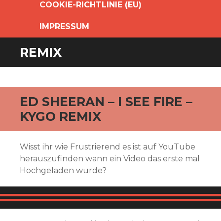
COOKIE-RICHTLINIE (EU)
IMPRESSUM
REMIX
ED SHEERAN – I SEE FIRE –
KYGO REMIX
Wisst ihr wie Frustrierend es ist auf YouTube
herauszufinden wann ein Video das erste mal
Hochgeladen wurde?