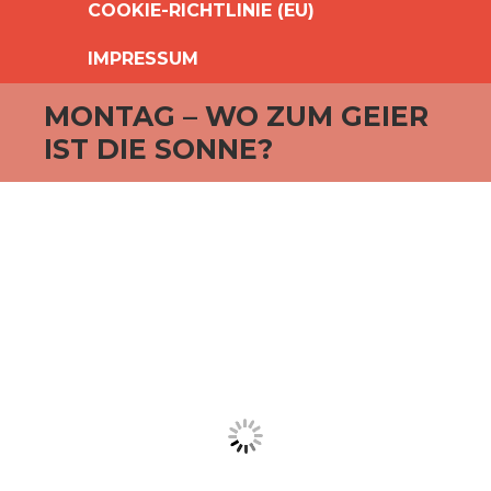
COOKIE-RICHTLINIE (EU)
IMPRESSUM
MONTAG – WO ZUM GEIER
IST DIE SONNE?