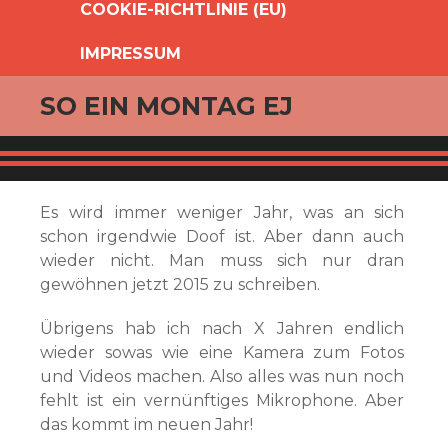
COOKIE-RICHTLINIE (EU)
IMPRESSUM
SO EIN MONTAG EJ
Es wird immer weniger Jahr, was an sich
schon irgendwie Doof ist. Aber dann auch
wieder nicht. Man muss sich nur dran
gewöhnen jetzt 2015 zu schreiben.
Übrigens hab ich nach X Jahren endlich
wieder sowas wie eine Kamera zum Fotos
und Videos machen. Also alles was nun noch
fehlt ist ein vernünftiges Mikrophone. Aber
das kommt im neuen Jahr!