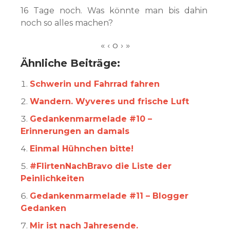
16 Tage noch. Was könnte man bis dahin
noch so alles machen?
Ähnliche Beiträge:
Schwerin und Fahrrad fahren
Wandern. Wyveres und frische Luft
Gedankenmarmelade #10 –
Erinnerungen an damals
Einmal Hühnchen bitte!
#FlirtenNachBravo die Liste der
Peinlichkeiten
Gedankenmarmelade #11 – Blogger
Gedanken
Mir ist nach Jahresende.