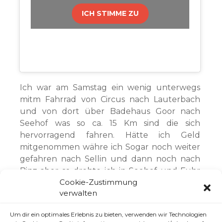
ICH STIMME ZU
Ich war am Samstag ein wenig unterwegs
mitm Fahrrad von Circus nach Lauterbach
und von dort über Badehaus Goor nach
Seehof was so ca. 15 Km sind die sich
hervorragend fahren. Hätte ich Geld
mitgenommen währe ich Sogar noch weiter
gefahren nach Sellin und dann noch nach
Binz aber so drehte ich in Seehof und Fuhr
Cookie-Zustimmung
die 15 Km zurück weil wegen Hunger!
verwalten
Um dir ein optimales Erlebnis zu bieten, verwenden wir Technologien