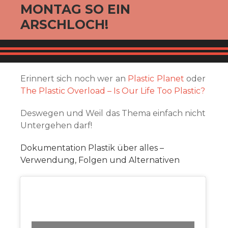
MONTAG SO EIN
ARSCHLOCH!
Erinnert sich noch wer an
Plastic Planet
oder
The Plastic Overload – Is Our Life Too Plastic?
Deswegen und Weil das Thema einfach nicht
Untergehen darf!
Dokumentation Plastik über alles –
Verwendung, Folgen und Alternativen