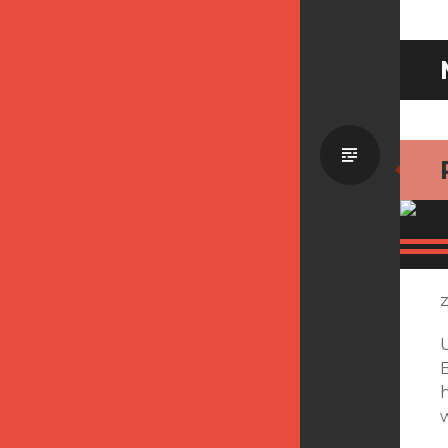
Standa