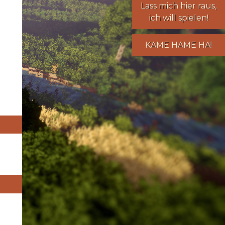
Lass mich hier raus,
ich will spielen!
KAME HAME HA!