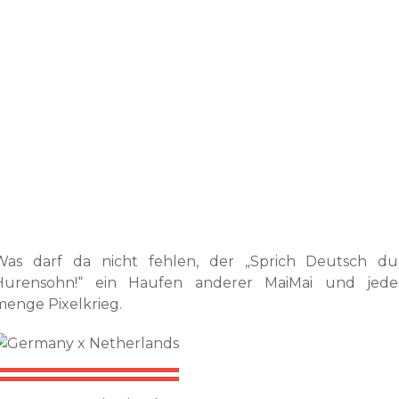
Was darf da nicht fehlen, der „Sprich Deutsch du
Hurensohn!“ ein Haufen anderer MaiMai und jede
menge Pixelkrieg.