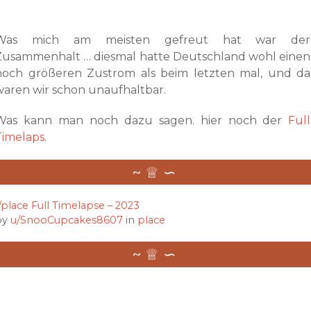
Was mich am meisten gefreut hat war der
Zusammenhalt … diesmal hatte Deutschland wohl einen
noch größeren Zustrom als beim letzten mal, und da
waren wir schon unaufhaltbar.
Was kann man noch dazu sagen. hier noch der
Full
Timelaps
.
/place Full Timelapse – 2023
by
u/SnooCupcakes8607
in
place