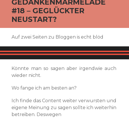
GEDANKENMARMELADE
#18 – GEGLÜCKTER
NEUSTART?
Auf zwei Seiten zu Bloggen is echt blöd
Könnte man so sagen aber irgendwie auch
wieder nicht.
Wo fange ich am besten an?
Ich finde das Content weiter verwursten und
eigene Meinung zu sagen sollte ich weiterhin
betreiben. Deswegen