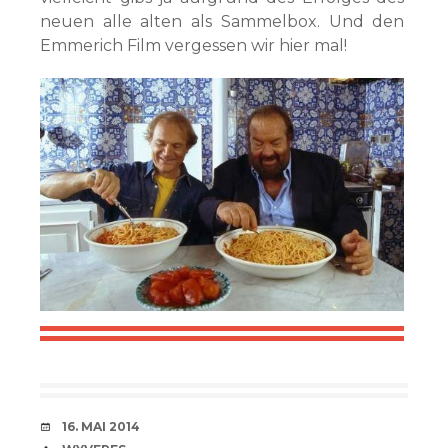
neuen alle alten als Sammelbox. Und den
Emmerich Film vergessen wir hier mal!
VERABREDUNG
16. MAI 2014