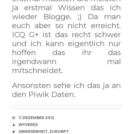
ja erstmal Wissen das ich
wieder Blogge. ;) Da man
euch aber so nicht erreicht.
ICQ G+ ist das recht schwer
und ich kann eigentlich nur
hoffen das ihr das
irgendwann mal
mitschneidet.
Ansonsten sehe ich das ja an
den Piwik Daten.
VERABREDUNG
7. DEZEMBER 2012
VERFASSER
WYVERES
SCHLAGWÖRTER
ABWESENHEIT
,
ZUKUNFT