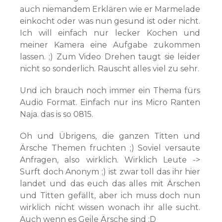
auch niemandem Erklären wie er Marmelade
einkocht oder was nun gesund ist oder nicht.
Ich will einfach nur lecker Kochen und
meiner Kamera eine Aufgabe zukommen
lassen. ;) Zum Video Drehen taugt sie leider
nicht so sonderlich. Rauscht alles viel zu sehr.
Und ich brauch noch immer ein Thema fürs
Audio Format. Einfach nur ins Micro Ranten
Naja. das is so 0815.
Oh und Übrigens, die ganzen Titten und
Ärsche Themen fruchten ;) Soviel versaute
Anfragen, also wirklich. Wirklich Leute ->
Surft doch Anonym ;) ist zwar toll das ihr hier
landet und das euch das alles mit Ärschen
und Titten gefällt, aber ich muss doch nun
wirklich nicht wissen wonach ihr alle sucht.
Auch wenn es Geile Ärsche sind ;D