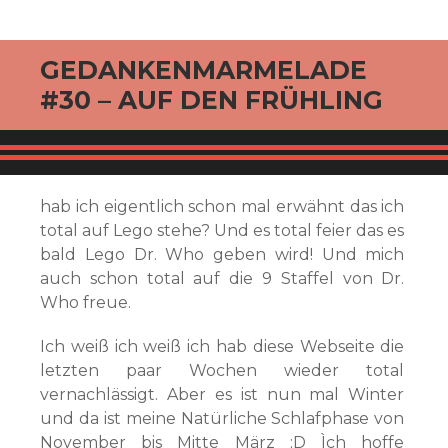
GEDANKENMARMELADE
#30 – AUF DEN FRÜHLING
hab ich eigentlich schon mal erwähnt das ich
total auf Lego stehe? Und es total feier das es
bald Lego Dr. Who geben wird! Und mich
auch schon total auf die 9 Staffel von Dr.
Who freue.
Ich weiß ich weiß ich hab diese Webseite die
letzten paar Wochen wieder total
vernachlässigt. Aber es ist nun mal Winter
und da ist meine Natürliche Schlafphase von
November bis Mitte März ;D Ìch hoffe