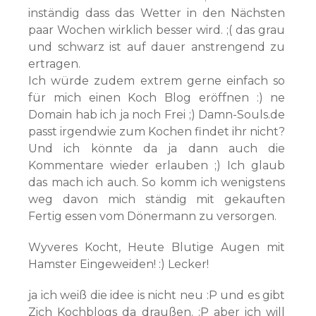
inständig dass das Wetter in den Nächsten
paar Wochen wirklich besser wird. ;( das grau
und schwarz ist auf dauer anstrengend zu
ertragen.
Ich würde zudem extrem gerne einfach so
für mich einen Koch Blog eröffnen :) ne
Domain hab ich ja noch Frei ;) Damn-Souls.de
passt irgendwie zum Kochen findet ihr nicht?
Und ich könnte da ja dann auch die
Kommentare wieder erlauben ;) Ich glaub
das mach ich auch. So komm ich wenigstens
weg davon mich ständig mit gekauften
Fertig essen vom Dönermann zu versorgen.
Wyveres Kocht, Heute Blutige Augen mit
Hamster Eingeweiden! :) Lecker!
ja ich weiß die idee is nicht neu :P und es gibt
Zich Kochblogs da draußen. :P aber ich will