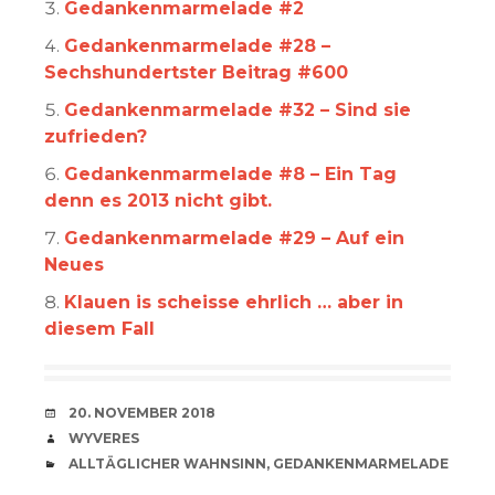
Gedankenmarmelade #2
Gedankenmarmelade #28 –
Sechshundertster Beitrag #600
Gedankenmarmelade #32 – Sind sie
zufrieden?
Gedankenmarmelade #8 – Ein Tag
denn es 2013 nicht gibt.
Gedankenmarmelade #29 – Auf ein
Neues
Klauen is scheisse ehrlich … aber in
diesem Fall
VERABREDUNG
20. NOVEMBER 2018
VERFASSER
WYVERES
CATEGORIES
ALLTÄGLICHER WAHNSINN
,
GEDANKENMARMELADE