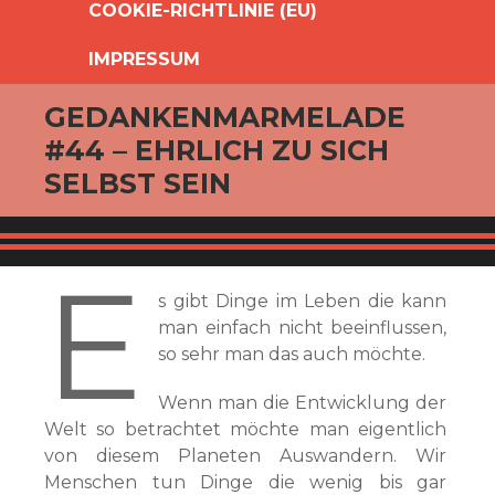
COOKIE-RICHTLINIE (EU)
IMPRESSUM
GEDANKENMARMELADE
#44 – EHRLICH ZU SICH
SELBST SEIN
E
s gibt Dinge im Leben die kann
man einfach nicht beeinflussen,
so sehr man das auch möchte.
Wenn man die Entwicklung der
Welt so betrachtet möchte man eigentlich
von diesem Planeten Auswandern. Wir
Menschen tun Dinge die wenig bis gar