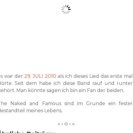
es war der
29. JULI 2010
als ich dieses Lied das erste mal
Hörte. Seit dem habe ich diese Band rauf und runter
gehört. Man könnte sagen ich bin ein Fan der beiden.
The Naked and Famous sind im Grunde ein fester
Bestandteil meines Lebens.