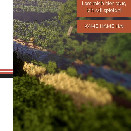
Lass mich hier raus,
ich will spielen!
KAME HAME HA!