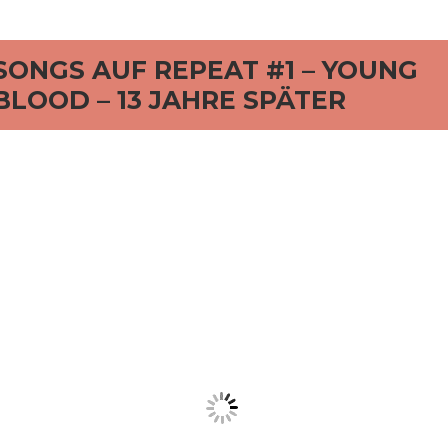
SONGS AUF REPEAT #1 – YOUNG
BLOOD – 13 JAHRE SPÄTER