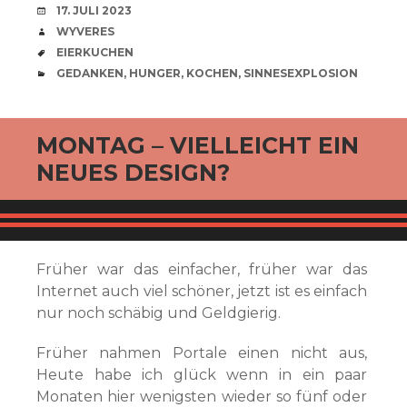
VERABREDUNG
17. JULI 2023
VERFASSER
WYVERES
SCHLAGWÖRTER
EIERKUCHEN
CATEGORIES
GEDANKEN
,
HUNGER
,
KOCHEN
,
SINNESEXPLOSION
MONTAG – VIELLEICHT EIN
NEUES DESIGN?
Früher war das einfacher, früher war das
Internet auch viel schöner, jetzt ist es einfach
nur noch schäbig und Geldgierig.
Früher nahmen Portale einen nicht aus,
Heute habe ich glück wenn in ein paar
Monaten hier wenigsten wieder so fünf oder