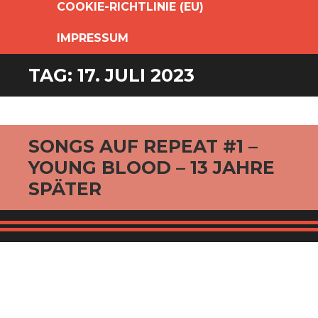
COOKIE-RICHTLINIE (EU)
IMPRESSUM
TAG:
17. JULI 2023
SONGS AUF REPEAT #1 –
YOUNG BLOOD – 13 JAHRE
SPÄTER