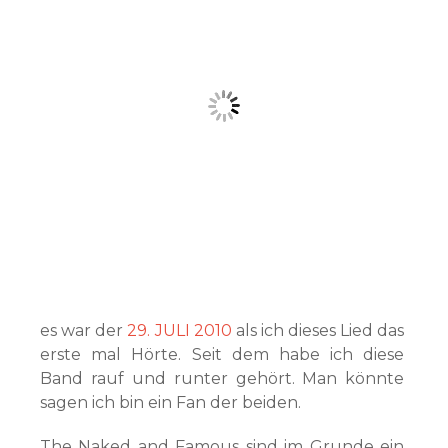
es war der
29. JULI 2010
als ich dieses Lied das
erste mal Hörte. Seit dem habe ich diese
Band rauf und runter gehört. Man könnte
sagen ich bin ein Fan der beiden.
The Naked and Famous sind im Grunde ein