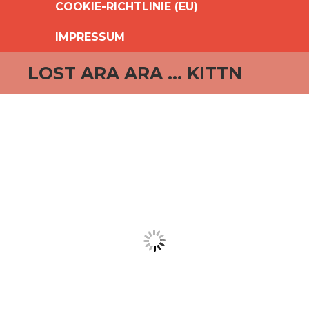
COOKIE-RICHTLINIE (EU)
IMPRESSUM
LOST ARA ARA … KITTN