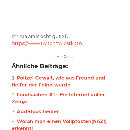
Ihr Ara ara is echt gut xD
https://www.twitch.tv/lostkittn
Ähnliche Beiträge:
Polizei Gewalt, wie aus Freund und
Helfer der Feind wurde
Fundsachen #1 – Ein Internet voller
Zeugs
AddBlock heuler
Woran man einen Vollpfosten(NAZI)
erkennt!