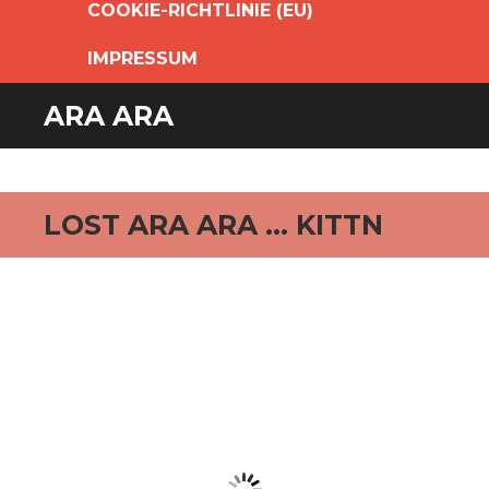
COOKIE-RICHTLINIE (EU)
IMPRESSUM
ARA ARA
LOST ARA ARA … KITTN