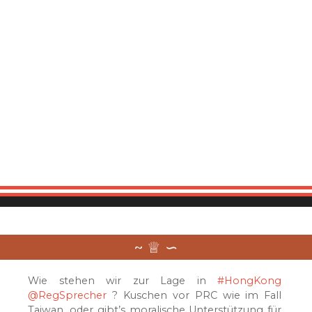
Wie stehen wir zur Lage in
#HongKong
@RegSprecher
? Kuschen vor PRC wie im Fall
Taiwan, oder gibt’s moralische Unterstützung für