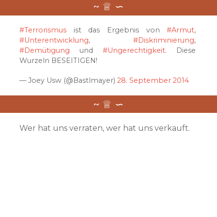
#Terrorismus
ist das Ergebnis von
#Armut
,
#Unterentwicklung
,
#Diskriminierung
,
#Demütigung
und
#Ungerechtigkeit
. Diese
Wurzeln BESEITIGEN!
— Joey Usw (@Bastlmayer)
28. September 2014
Wer hat uns verraten, wer hat uns verkauft.