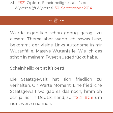
z.b.
#S21
Opfern, Scheinheiligkeit at it’s best!
— Wyveres (@Wyveres)
30. September 2014
Wurde eigentlich schon genug gesagt zu
diesem Thema aber wenn ich sowas Lese,
bekommt der kleine Links Autonome in mir
Wutanfälle. Massive Wutanfälle! Wie ich das
schon in meinem Tweet ausgedrückt habe.
Scheinheiligkeit at it’s best!
Die Staatsgewalt hat sich friedlich zu
verhalten. Oh Warte Moment. Eine friedliche
Staatsgewalt wo gab es das noch, hmm oh
ach ja hier in Deutschland, zu
#S21
,
#G8
um
nur zwei zu nennen.