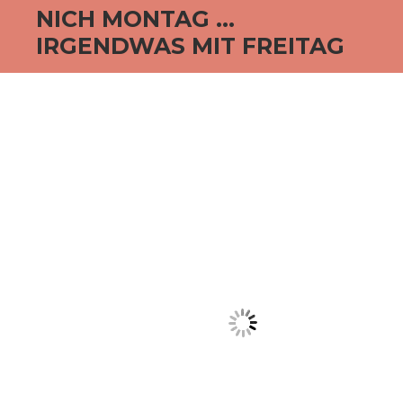
NICH MONTAG …
IRGENDWAS MIT FREITAG