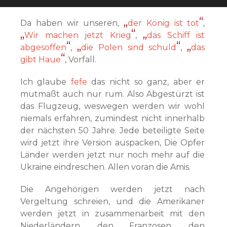
Da haben wir unseren,
der König ist tot
,
Wir machen jetzt Krieg
,
das Schiff ist
abgesoffen
,
die Polen sind schuld
,
das
gibt Haue
, Vorfall.
Ich glaube
fefe
das nicht so ganz, aber er
mutmaßt auch nur rum. Also Abgestürzt ist
das Flugzeug, weswegen werden wir wohl
niemals erfahren, zumindest nicht innerhalb
der nächsten 50 Jahre. Jede beteiligte Seite
wird jetzt ihre Version auspacken, Die Opfer
Länder werden jetzt nur noch mehr auf die
Ukraine eindreschen. Allen voran die Amis.
Die Angehörigen werden jetzt nach
Vergeltung schreien, und die Amerikaner
werden jetzt in zusammenarbeit mit den
Niederländern, den Franzosen, den