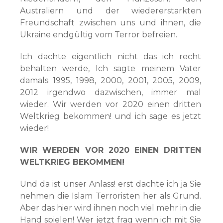
Australiern und der wiedererstarkten
Freundschaft zwischen uns und ihnen, die
Ukraine endgültig vom Terror befreien.
Ich dachte eigentlich nicht das ich recht
behalten werde, Ich sagte meinem Vater
damals 1995, 1998, 2000, 2001, 2005, 2009,
2012 irgendwo dazwischen, immer mal
wieder. Wir werden vor 2020 einen dritten
Weltkrieg bekommen! und ich sage es jetzt
wieder!
WIR WERDEN VOR 2020 EINEN DRITTEN
WELTKRIEG BEKOMMEN!
Und da ist unser Anlass! erst dachte ich ja Sie
nehmen die Islam Terroristen her als Grund.
Aber das hier wird ihnen noch viel mehr in die
Hand spielen! Wer jetzt frag wenn ich mit Sie