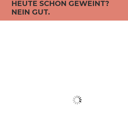
HEUTE SCHON GEWEINT?
NEIN GUT.