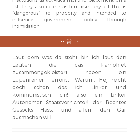
institutions as activities meriting placement on a
list. They also define as terrorism any act that is
“dangerous” to property and intended to
influence government policy through
intimidation.
Laut dem was da steht bin ich laut den
Leuten die das Pamphlet
zusammengekleistert haben ein
Lupenreiner Terrorist! Warum, Hej reicht
doch schon das ich Linker und
Kommunistisch bin! also ein Linker
Autonomer Staatsvernichter! der Rechtes
Gesocks Hasst und allem den Gar
ausmachen will!