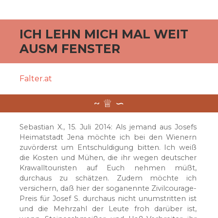
ICH LEHN MICH MAL WEIT
AUSM FENSTER
Falter.at
Sebastian X., 15. Juli 2014: Als jemand aus Josefs
Heimatstadt Jena möchte ich bei den Wienern
zuvörderst um Entschuldigung bitten. Ich weiß
die Kosten und Mühen, die ihr wegen deutscher
Krawalltouristen auf Euch nehmen müßt,
durchaus zu schätzen. Zudem möchte ich
versichern, daß hier der soganennte Zivilcourage-
Preis für Josef S. durchaus nicht unumstritten ist
und die Mehrzahl der Leute froh darüber ist,