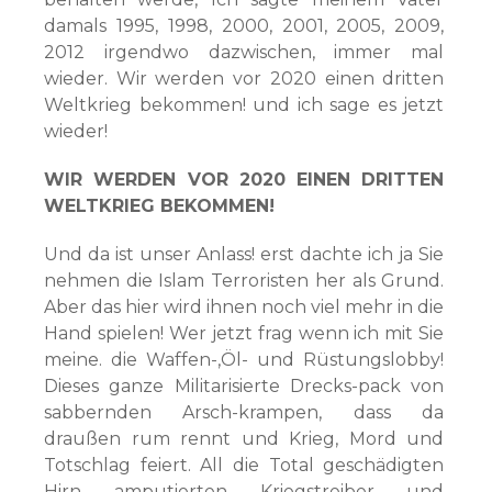
damals 1995, 1998, 2000, 2001, 2005, 2009,
2012 irgendwo dazwischen, immer mal
wieder. Wir werden vor 2020 einen dritten
Weltkrieg bekommen! und ich sage es jetzt
wieder!
WIR WERDEN VOR 2020 EINEN DRITTEN
WELTKRIEG BEKOMMEN!
Und da ist unser Anlass! erst dachte ich ja Sie
nehmen die Islam Terroristen her als Grund.
Aber das hier wird ihnen noch viel mehr in die
Hand spielen! Wer jetzt frag wenn ich mit Sie
meine. die Waffen-,Öl- und Rüstungslobby!
Dieses ganze Militarisierte Drecks-pack von
sabbernden Arsch-krampen, dass da
draußen rum rennt und Krieg, Mord und
Totschlag feiert. All die Total geschädigten
Hirn amputierten Kriegstreiber und