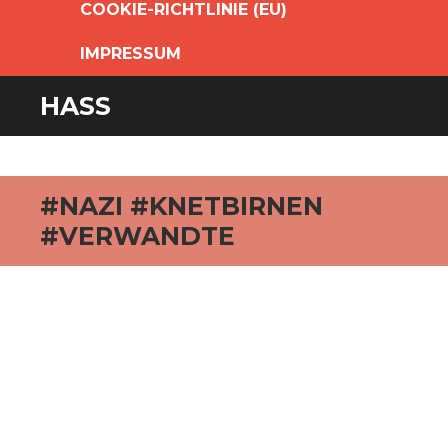
COOKIE-RICHTLINIE (EU)
IMPRESSUM
HASS
#NAZI #KNETBIRNEN
#VERWANDTE