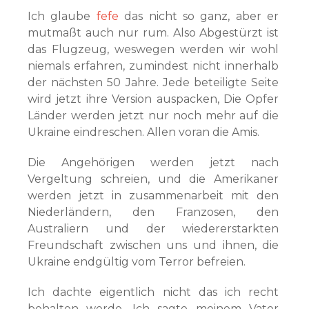
Ich glaube
fefe
das nicht so ganz, aber er
mutmaßt auch nur rum. Also Abgestürzt ist
das Flugzeug, weswegen werden wir wohl
niemals erfahren, zumindest nicht innerhalb
der nächsten 50 Jahre. Jede beteiligte Seite
wird jetzt ihre Version auspacken, Die Opfer
Länder werden jetzt nur noch mehr auf die
Ukraine eindreschen. Allen voran die Amis.
Die Angehörigen werden jetzt nach
Vergeltung schreien, und die Amerikaner
werden jetzt in zusammenarbeit mit den
Niederländern, den Franzosen, den
Australiern und der wiedererstarkten
Freundschaft zwischen uns und ihnen, die
Ukraine endgültig vom Terror befreien.
Ich dachte eigentlich nicht das ich recht
behalten werde, Ich sagte meinem Vater