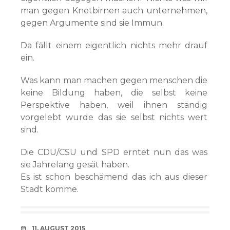
man gegen Knetbirnen auch unternehmen,
gegen Argumente sind sie Immun.
Da fällt einem eigentlich nichts mehr drauf
ein.
Was kann man machen gegen menschen die
keine Bildung haben, die selbst keine
Perspektive haben, weil ihnen ständig
vorgelebt wurde das sie selbst nichts wert
sind.
Die CDU/CSU und SPD erntet nun das was
sie Jahrelang gesät haben.
Es ist schon beschämend das ich aus dieser
Stadt komme.
VERABREDUNG
11. AUGUST 2015