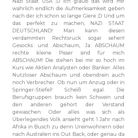
Nazi Staat USA ;D ich glaub das wird mir
wahrlich endlich die Aufmerksamkeit geben
nach der ich schon so lange Giere ;D Und um
das perfekt zu machen, NAZI STAAT
DEUTSCHLAND! Man kann diesen
verdammten Rechtsruck sogar sehen!
Gesocks und Abschaum, Ja ABSCHAUM
rechte kleine Pisser sind für mich
ABSCHAUM! Die stehen bei mir so hoch im
Kurs wie Aktien Analysten oder Banker. Alles
Nutzloser Abschaum und obendrein auch
noch Verbrecher. Ob nun um Anzug oder in
Springer-Stiefel! Scheiß egal. Die
Berufsgruppen brauch kein Schwein und
den anderen gehört der Verstand
gewaschen. Oder alles was sich als
Überlegendes Volk ansieht geht 1 Jahr nach
Afrika in Busch zu denn Ureinwohnern oder
nach Australien ins Out Back, oder genau da