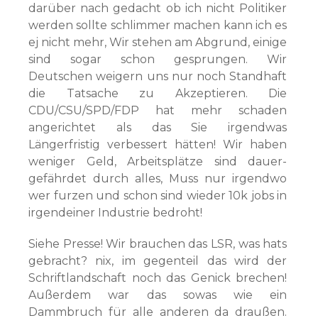
darüber nach gedacht ob ich nicht Politiker
werden sollte schlimmer machen kann ich es
ej nicht mehr, Wir stehen am Abgrund, einige
sind sogar schon gesprungen. Wir
Deutschen weigern uns nur noch Standhaft
die Tatsache zu Akzeptieren. Die
CDU/CSU/SPD/FDP hat mehr schaden
angerichtet als das Sie irgendwas
Längerfristig verbessert hätten! Wir haben
weniger Geld, Arbeitsplätze sind dauer-
gefährdet durch alles, Muss nur irgendwo
wer furzen und schon sind wieder 10k jobs in
irgendeiner Industrie bedroht!
Siehe Presse! Wir brauchen das LSR, was hats
gebracht? nix, im gegenteil das wird der
Schriftlandschaft noch das Genick brechen!
Außerdem war das sowas wie ein
Dammbruch für alle anderen da draußen.