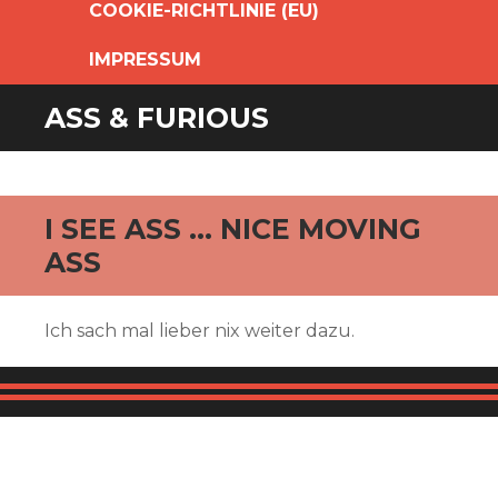
COOKIE-RICHTLINIE (EU)
IMPRESSUM
ASS & FURIOUS
I SEE ASS … NICE MOVING
ASS
Ich sach mal lieber nix weiter dazu.