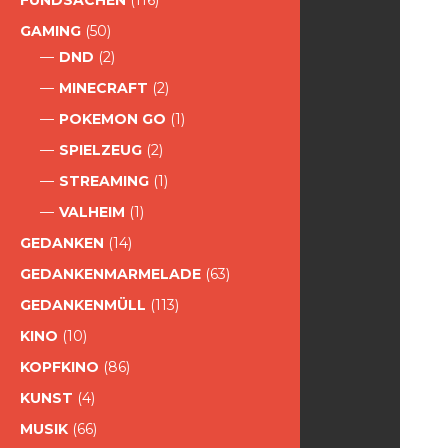
FUNDSACHEN
(116)
GAMING
(50)
DND
(2)
MINECRAFT
(2)
POKEMON GO
(1)
SPIELZEUG
(2)
STREAMING
(1)
VALHEIM
(1)
GEDANKEN
(14)
GEDANKENMARMELADE
(63)
GEDANKENMÜLL
(113)
KINO
(10)
KOPFKINO
(86)
KUNST
(4)
MUSIK
(66)