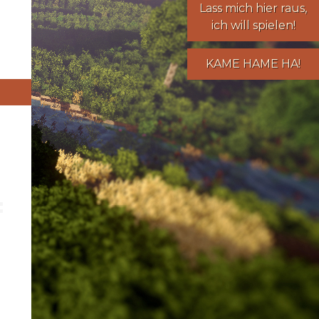
Lass mich hier raus,
ich will spielen!
KAME HAME HA!