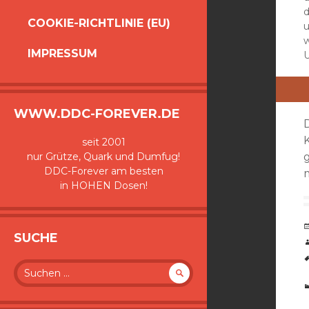
d
COOKIE-RICHTLINIE (EU)
u
IMPRESSUM
U
WWW.DDC-FOREVER.DE
seit 2001
nur Grütze, Quark und Dumfug!
DDC-Forever am besten
in HOHEN Dosen!
SUCHE
Suche
nach: