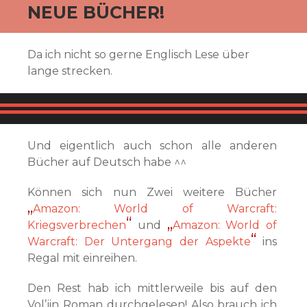
NEUE BÜCHER!
Da ich nicht so gerne Englisch Lese über
lange strecken.
Und eigentlich auch schon alle anderen
Bücher auf Deutsch habe ^^
Können sich nun Zwei weitere Bücher
Amazon: World of Warcraft:
Kriegsverbrechen
und
Amazon: World of
Warcraft: Der Untergang der Aspekte
ins
Regal mit einreihen.
Den Rest hab ich mittlerweile bis auf den
Vol’jin Roman durchgelesen! Also brauch ich