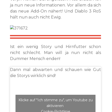
ja nun neue Informationen. Vor allem da sich
das neue Add-On nähert! Und Diablo 3 RoS
hält nun auch nicht Ewig.
Ist ein wenig Story und Hirnfutter schon
nicht schlecht. Man will ja nun nicht als
Dummer Mensch enden!
Dann mal abwarten und schauen wie Gut
die Storys wirklich sind!
Klicke auf "Ich stimme zu", um Youtube zu
aktivieren
Cookie-Richtlinie