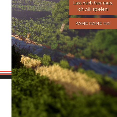
Lass mich hier raus,
ich will spielen!
KAME HAME HA!