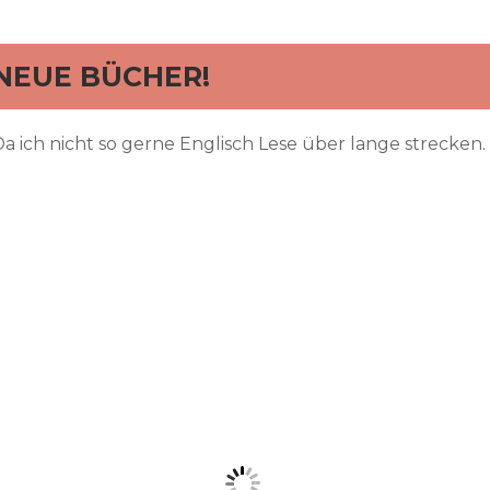
rd
NEUE BÜCHER!
Da ich nicht so gerne Englisch Lese über lange strecken.