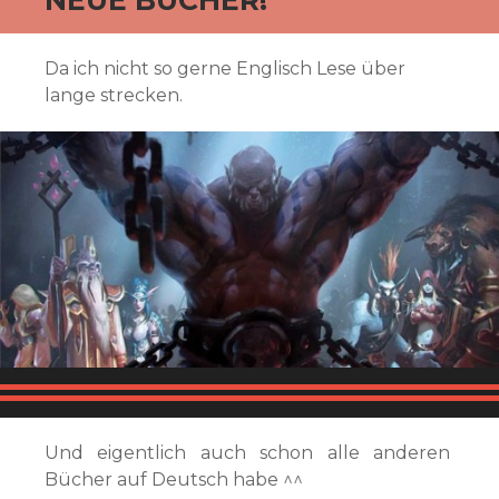
Da ich nicht so gerne Englisch Lese über
lange strecken.
Und eigentlich auch schon alle anderen
Bücher auf Deutsch habe ^^