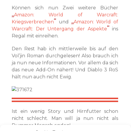
Können sich nun Zwei weitere Bücher
Amazon: World of Warcraft:
Kriegsverbrechen
und
Amazon: World of
Warcraft: Der Untergang der Aspekte
ins
Regal mit einreihen.
Den Rest hab ich mittlerweile bis auf den
Vol’jin Roman durchgelesen! Also brauch ich
ja nun neue Informationen. Vor allem da sich
das neue Add-On nähert! Und Diablo 3 RoS
hält nun auch nicht Ewig.
Ist ein wenig Story und Hirnfutter schon
nicht schlecht. Man will ja nun nicht als
Dummer Mensch enden!