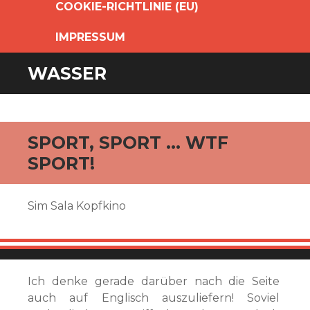
COOKIE-RICHTLINIE (EU)
IMPRESSUM
WASSER
SPORT, SPORT … WTF
SPORT!
Sim Sala Kopfkino
Ich denke gerade darüber nach die Seite
auch auf Englisch auszuliefern! Soviel