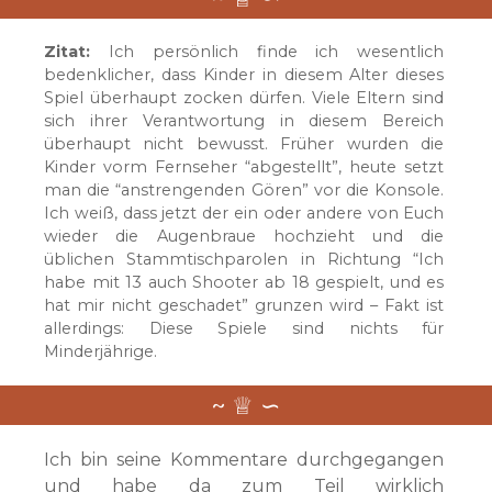
Zitat:
Ich persönlich finde ich wesentlich
bedenklicher, dass Kinder in diesem Alter dieses
Spiel überhaupt zocken dürfen. Viele Eltern sind
sich ihrer Verantwortung in diesem Bereich
überhaupt nicht bewusst. Früher wurden die
Kinder vorm Fernseher “abgestellt”, heute setzt
man die “anstrengenden Gören” vor die Konsole.
Ich weiß, dass jetzt der ein oder andere von Euch
wieder die Augenbraue hochzieht und die
üblichen Stammtischparolen in Richtung “Ich
habe mit 13 auch Shooter ab 18 gespielt, und es
hat mir nicht geschadet” grunzen wird – Fakt ist
allerdings: Diese Spiele sind nichts für
Minderjährige.
Ich bin seine Kommentare durchgegangen
und habe da zum Teil wirklich