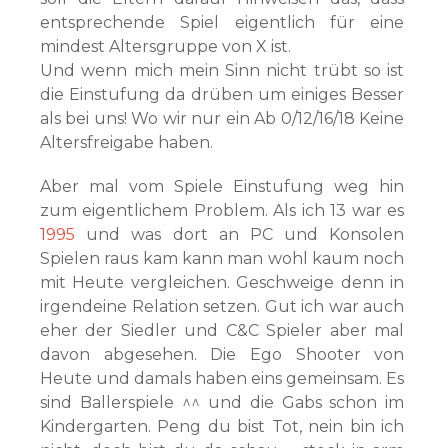
entsprechende Spiel eigentlich für eine
mindest Altersgruppe von X ist.
Und wenn mich mein Sinn nicht trübt so ist
die Einstufung da drüben um einiges Besser
als bei uns! Wo wir nur ein Ab 0/12/16/18 Keine
Altersfreigabe haben.
Aber mal vom Spiele Einstufung weg hin
zum eigentlichem Problem. Als ich 13 war es
1995
und was dort an PC und Konsolen
Spielen raus kam kann man wohl kaum noch
mit Heute vergleichen. Geschweige denn in
irgendeine Relation setzen. Gut ich war auch
eher der Siedler und C&C Spieler aber mal
davon abgesehen. Die Ego Shooter von
Heute und damals haben eins gemeinsam. Es
sind Ballerspiele ^^ und die Gabs schon im
Kindergarten. Peng du bist Tot, nein bin ich