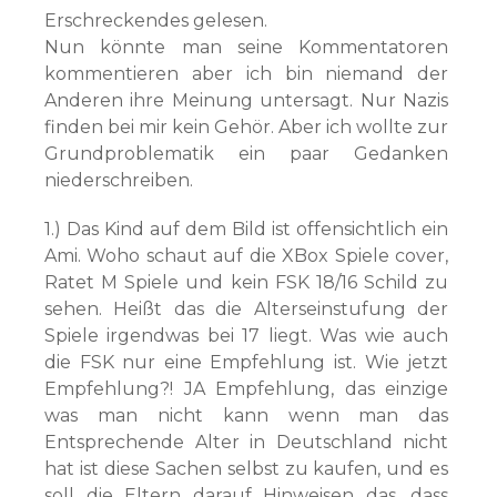
Erschreckendes gelesen.
Nun könnte man seine Kommentatoren
kommentieren aber ich bin niemand der
Anderen ihre Meinung untersagt. Nur Nazis
finden bei mir kein Gehör. Aber ich wollte zur
Grundproblematik ein paar Gedanken
niederschreiben.
1.) Das Kind auf dem Bild ist offensichtlich ein
Ami. Woho schaut auf die XBox Spiele cover,
Ratet M Spiele und kein FSK 18/16 Schild zu
sehen. Heißt das die Alterseinstufung der
Spiele irgendwas bei 17 liegt. Was wie auch
die FSK nur eine Empfehlung ist. Wie jetzt
Empfehlung?! JA Empfehlung, das einzige
was man nicht kann wenn man das
Entsprechende Alter in Deutschland nicht
hat ist diese Sachen selbst zu kaufen, und es
soll die Eltern darauf Hinweisen das, dass