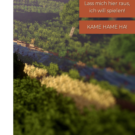
Lass mich hier raus,
ich will spielen!
KAME HAME HA!