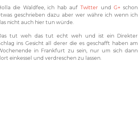
Holla die Waldfee, ich hab auf
Twitter
und
G+
schon
etwas geschrieben dazu aber wer währe ich wenn ich
das nicht auch hier tun würde.
Das tut weh das tut echt weh und ist ein Direkter
Schlag ins Gesicht all derer die es geschafft haben am
Wochenende in Frankfurt zu sein, nur um sich dann
dort einkessel und verdreschen zu lassen.