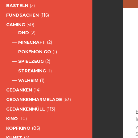
BASTELN
(2)
FUNDSACHEN
(116)
GAMING
(50)
DND
(2)
MINECRAFT
(2)
POKEMON GO
(1)
SPIELZEUG
(2)
STREAMING
(1)
VALHEIM
(1)
GEDANKEN
(14)
GEDANKENMARMELADE
(63)
GEDANKENMÜLL
(113)
KINO
(10)
KOPFKINO
(86)
KUNST
(4)