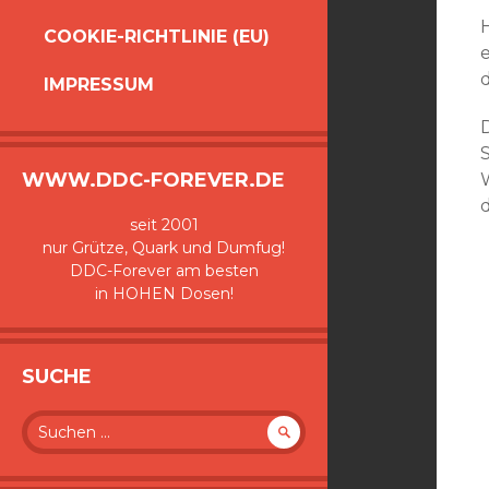
COOKIE-RICHTLINIE (EU)
IMPRESSUM
WWW.DDC-FOREVER.DE
seit 2001
nur Grütze, Quark und Dumfug!
DDC-Forever am besten
in HOHEN Dosen!
SUCHE
Suche
nach: