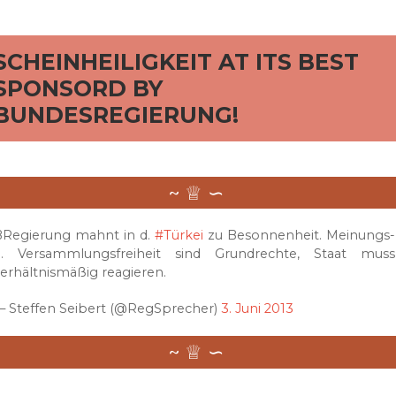
rd
SCHEINHEILIGKEIT AT ITS BEST
SPONSORD BY
BUNDESREGIERUNG!
BRegierung mahnt in d.
#Türkei
zu Besonnenheit. Meinungs-
u. Versammlungsfreiheit sind Grundrechte, Staat muss
erhältnismäßig reagieren.
— Steffen Seibert (@RegSprecher)
3. Juni 2013