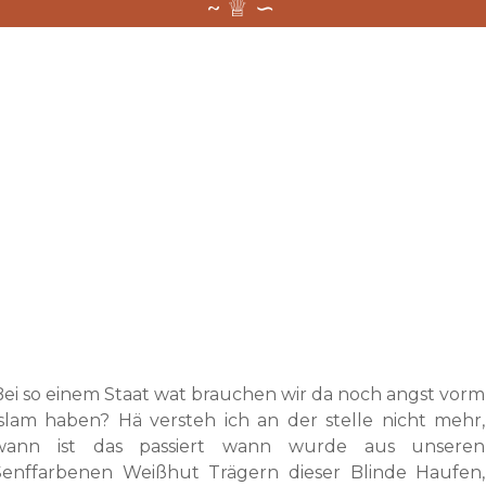
Bei so einem Staat wat brauchen wir da noch angst vorm
Islam haben? Hä versteh ich an der stelle nicht mehr,
wann ist das passiert wann wurde aus unseren
Senffarbenen Weißhut Trägern dieser Blinde Haufen,