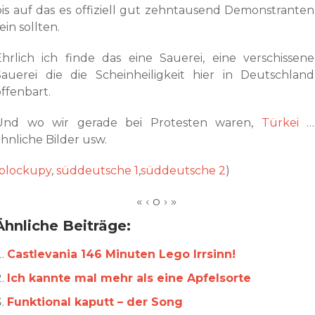
bis auf das es offiziell gut zehntausend Demonstranten
ein sollten.
Ehrlich ich finde das eine Sauerei, eine verschissene
Sauerei die die Scheinheiligkeit hier in Deutschland
ffenbart.
Und wo wir gerade bei Protesten waren,
Türkei
…
hnliche Bilder usw.
blockupy
,
süddeutsche 1
,
süddeutsche 2
)
Ähnliche Beiträge:
Castlevania 146 Minuten Lego Irrsinn!
Ich kannte mal mehr als eine Apfelsorte
Funktional kaputt – der Song