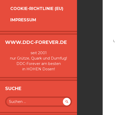
COOKIE-RICHTLINIE (EU)
IMPRESSUM
u
WWW.DDC-FOREVER.DE
seit 2001
nur Grütze, Quark und Dumfug!
DDC-Forever am besten
in HOHEN Dosen!
SUCHE
Suche
nach: