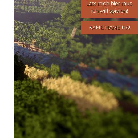
Lass mich hier raus,
ich will spielen!
KAME HAME HA!