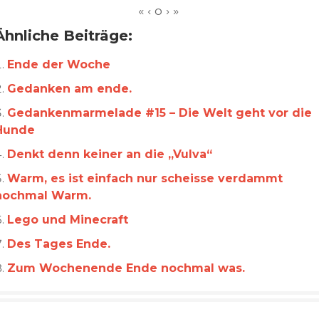
Ähnliche Beiträge:
Ende der Woche
Gedanken am ende.
Gedankenmarmelade #15 – Die Welt geht vor die
Hunde
Denkt denn keiner an die „Vulva“
Warm, es ist einfach nur scheisse verdammt
nochmal Warm.
Lego und Minecraft
Des Tages Ende.
Zum Wochenende Ende nochmal was.