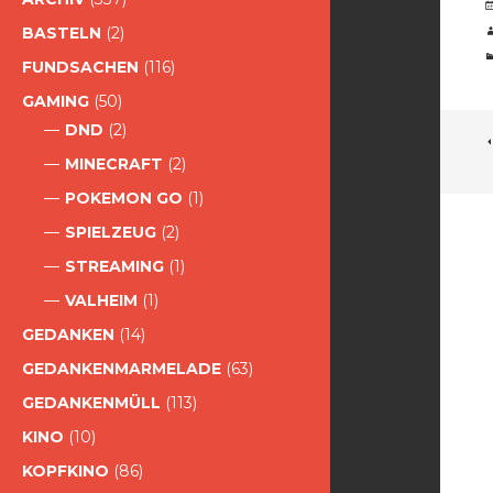
BASTELN
(2)
FUNDSACHEN
(116)
GAMING
(50)
DND
(2)
MINECRAFT
(2)
POKEMON GO
(1)
SPIELZEUG
(2)
STREAMING
(1)
VALHEIM
(1)
GEDANKEN
(14)
GEDANKENMARMELADE
(63)
GEDANKENMÜLL
(113)
KINO
(10)
KOPFKINO
(86)