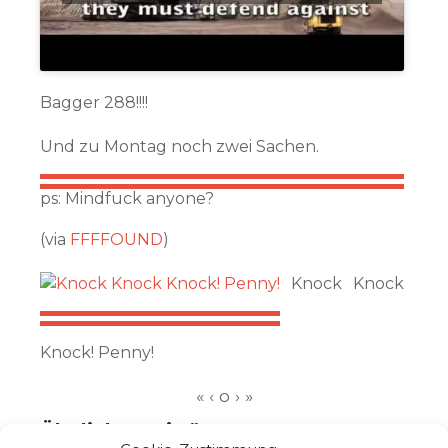
Bagger 288!!!!
Und zu Montag noch zwei Sachen.
ps: Mindfuck anyone?
(via
FFFFOUND
)
Knock Knock
Knock! Penny!
Ähnliche Beiträge: