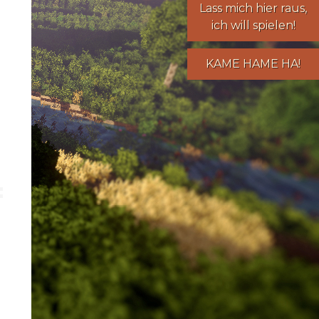
Lass mich hier raus,
ich will spielen!
KAME HAME HA!