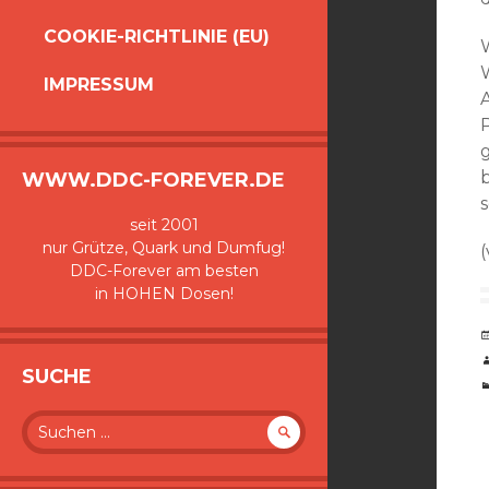
COOKIE-RICHTLINIE (EU)
IMPRESSUM
WWW.DDC-FOREVER.DE
s
seit 2001
nur Grütze, Quark und Dumfug!
(
DDC-Forever am besten
in HOHEN Dosen!
SUCHE
Suche
nach: