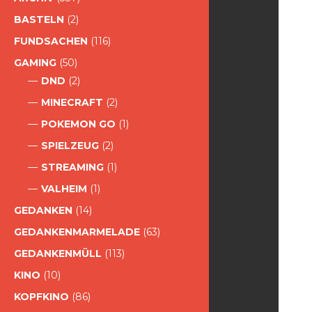
BASTELN
(2)
FUNDSACHEN
(116)
GAMING
(50)
DND
(2)
MINECRAFT
(2)
POKEMON GO
(1)
SPIELZEUG
(2)
STREAMING
(1)
VALHEIM
(1)
GEDANKEN
(14)
GEDANKENMARMELADE
(63)
GEDANKENMÜLL
(113)
KINO
(10)
KOPFKINO
(86)