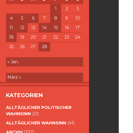
1
2
3
4
5
6
7
8
9
10
11
12
13
14
15
16
17
18
19
20
21
22
23
24
25
26
27
28
« Jan.
März »
KATEGORIEN
ALLTÄGLICHER POLITISCHER
WAHNSINN
(21)
ALLTÄGLICHER WAHNSINN
(41)
ARCHIV
(337)