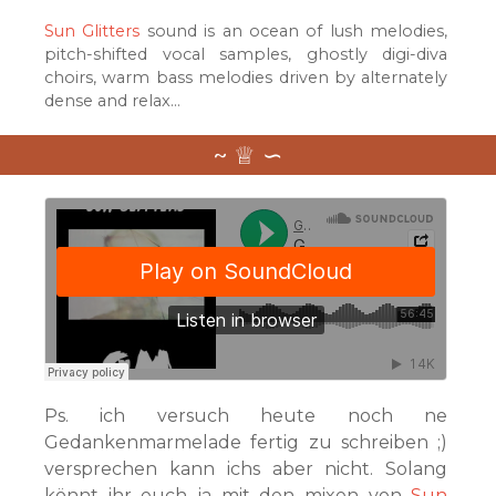
Sun Glitters
sound is an ocean of lush melodies,
pitch-shifted vocal samples, ghostly digi-diva
choirs, warm bass melodies driven by alternately
dense and relax…
Ps. ich versuch heute noch ne
Gedankenmarmelade fertig zu schreiben ;)
versprechen kann ichs aber nicht. Solang
könnt ihr euch ja mit den mixen von
Sun