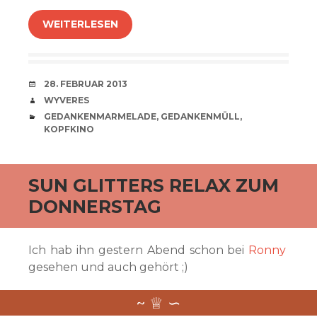
WEITERLESEN
VERABREDUNG
28. FEBRUAR 2013
VERFASSER
WYVERES
CATEGORIES
GEDANKENMARMELADE
,
GEDANKENMÜLL
,
KOPFKINO
SUN GLITTERS RELAX ZUM
DONNERSTAG
Ich hab ihn gestern Abend schon bei
Ronny
gesehen und auch gehört ;)