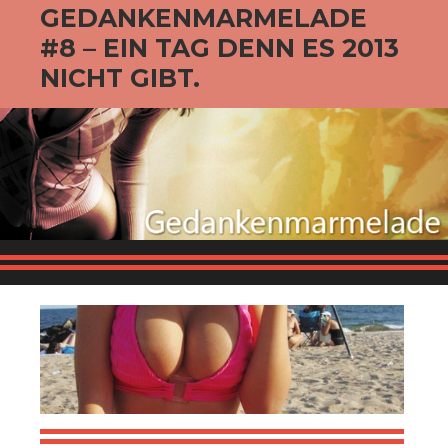
GEDANKENMARMELADE
#8 – EIN TAG DENN ES 2013
NICHT GIBT.