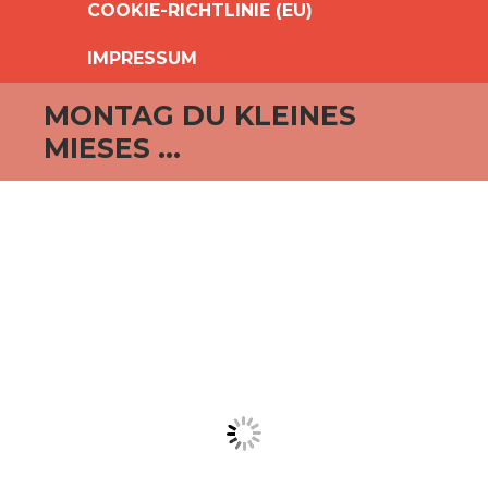
COOKIE-RICHTLINIE (EU)
IMPRESSUM
MONTAG DU KLEINES
MIESES …