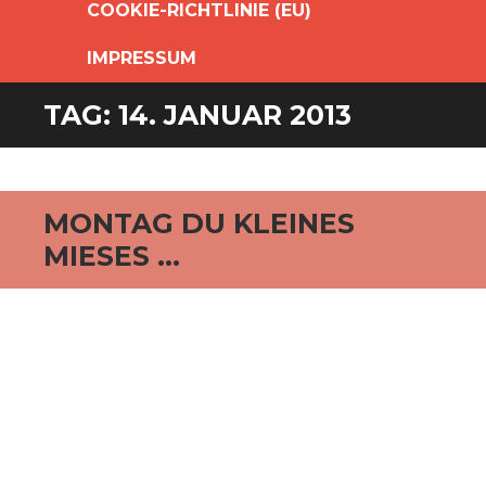
COOKIE-RICHTLINIE (EU)
IMPRESSUM
TAG:
14. JANUAR 2013
MONTAG DU KLEINES
MIESES …