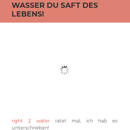
WASSER DU SAFT DES
LEBENS!
right 2 water
ratet mal, ich hab es
unterschrieben!