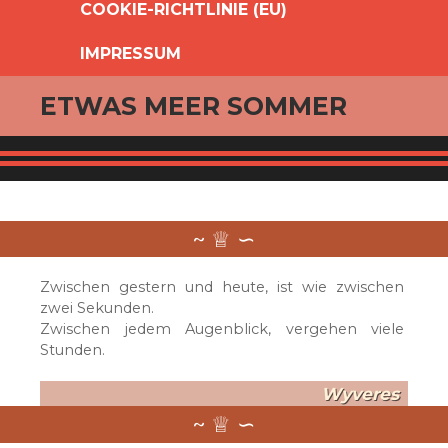
COOKIE-RICHTLINIE (EU)
IMPRESSUM
ETWAS MEER SOMMER
Zwischen gestern und heute, ist wie zwischen
zwei Sekunden.
Zwischen jedem Augenblick, vergehen viele
Stunden.
Wyveres